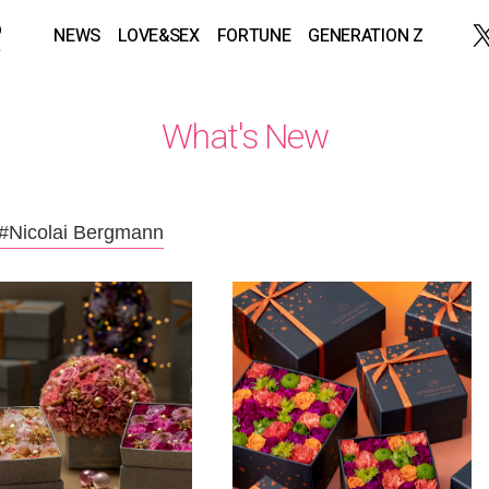
NEWS
LOVE&SEX
FORTUNE
GENERATION Z
What's New
#Nicolai Bergmann