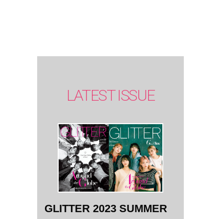
SUMMER
issue】
LATEST ISSUE
GLITTER 2023 SUMMER