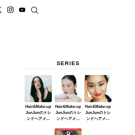
SERIES
Hair&Make-up
Hair&Make-up
Hair&Make-up
JunJunのトレ
JunJunのトレ
JunJunのトレ
ンドヘアメイ
ンドヘアメイ
ンドヘアメイ
ク連載『NEW
ク連載『春メ
ク連載『赤リ
BOSSメイク』
イク
ップメイク』