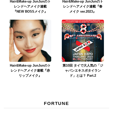
Hair&Make-up JunJunのト
Hair&Make-up JunJunのト
レンドヘアメイク連載
レンドヘアメイク連載『春
『NEW BOSSメイク』
メイク ver.2023』
Hair&Make-up JunJunのト
第10回 タイで大人気の「ジ
レンドヘアメイク連載『赤
ャパンエキスポタイラン
リップメイク』
ド」とは？ Part.2
FORTUNE