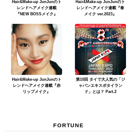
Hair&Make-up JunJunのト
Hair&Make-up JunJunのト
レンドヘアメイク連載
レンドヘアメイク連載『春
『NEW BOSSメイク』
メイク ver.2023』
Hair&Make-up JunJunのト
第10回 タイで大人気の「ジ
レンドヘアメイク連載『赤
ャパンエキスポタイラン
リップメイク』
ド」とは？ Part.2
FORTUNE