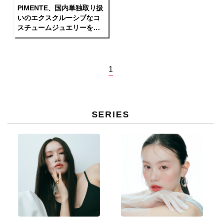
PIMENTE、国内単独取り扱
いのエクスクルーシブなコ
スチュームジュエリーを発
売
1
SERIES