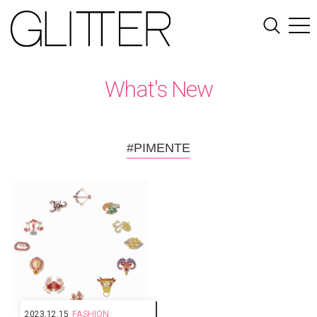
What's New
#PIMENTE
2023.12.15
FASHION