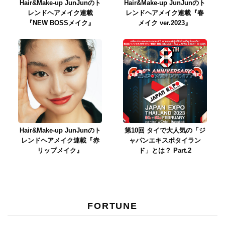
Hair&Make-up JunJunのト
Hair&Make-up JunJunのト
レンドヘアメイク連載
レンドヘアメイク連載『春
『NEW BOSSメイク』
メイク ver.2023』
Hair&Make-up JunJunのト
第10回 タイで大人気の「ジ
レンドヘアメイク連載『赤
ャパンエキスポタイラン
リップメイク』
ド」とは？ Part.2
FORTUNE