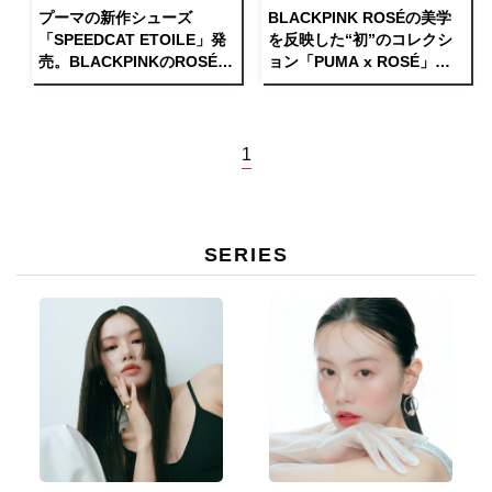
プーマの新作シューズ
BLACKPINK ROSÉの美学
「SPEEDCAT ETOILE」発
を反映した“初”のコレクシ
売。BLACKPINKのROSÉを
ョン「PUMA x ROSÉ」が
起用したキャンペーンビジ
登場
ュアルも公開
1
SERIES