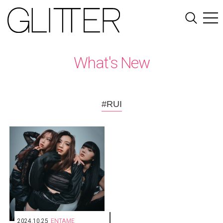
What's New
#RUI
2024.10.25
ENTAME