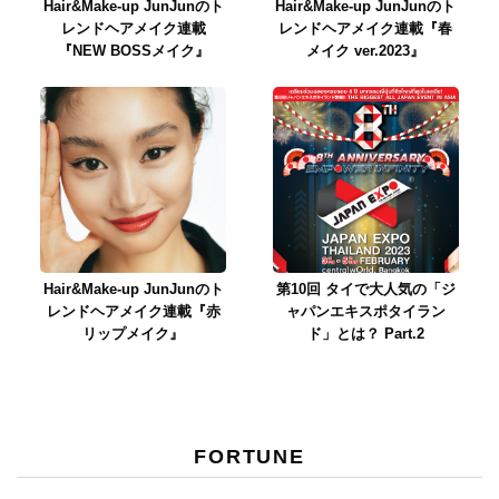
Hair&Make-up JunJunのト
Hair&Make-up JunJunのト
レンドヘアメイク連載
レンドヘアメイク連載『春
『NEW BOSSメイク』
メイク ver.2023』
Hair&Make-up JunJunのト
第10回 タイで大人気の「ジ
レンドヘアメイク連載『赤
ャパンエキスポタイラン
リップメイク』
ド」とは？ Part.2
FORTUNE