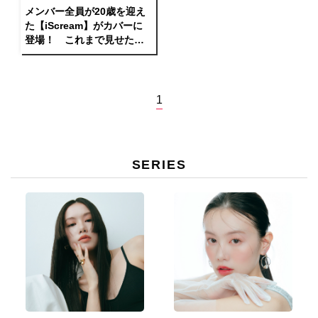
メンバー全員が20歳を迎え
た【iScream】がカバーに
登場！ これまで見せたこ
とのない大人な表情で魅了
1
SERIES