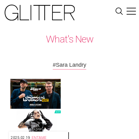
What's New
#Sara Landry
2025.02.19
ENTAME