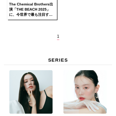
The Chemical Brothers出
演「THE BEACH 2025」
に、今世界で最も注目すべ
きテクノアーティストSara
Landryが初来日出演
1
SERIES