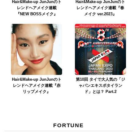
Hair&Make-up JunJunのト
Hair&Make-up JunJunのト
レンドヘアメイク連載
レンドヘアメイク連載『春
『NEW BOSSメイク』
メイク ver.2023』
Hair&Make-up JunJunのト
第10回 タイで大人気の「ジ
レンドヘアメイク連載『赤
ャパンエキスポタイラン
リップメイク』
ド」とは？ Part.2
FORTUNE