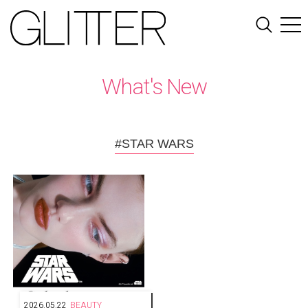
What's New
#STAR WARS
2026.05.22
BEAUTY