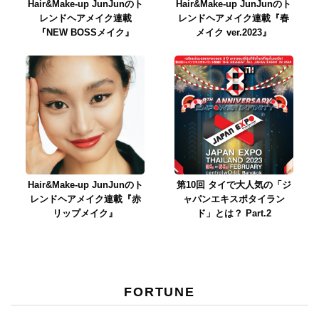
Hair&Make-up JunJunのト
Hair&Make-up JunJunのト
レンドヘアメイク連載
レンドヘアメイク連載『春
『NEW BOSSメイク』
メイク ver.2023』
Hair&Make-up JunJunのト
第10回 タイで大人気の「ジ
レンドヘアメイク連載『赤
ャパンエキスポタイラン
リップメイク』
ド」とは？ Part.2
FORTUNE