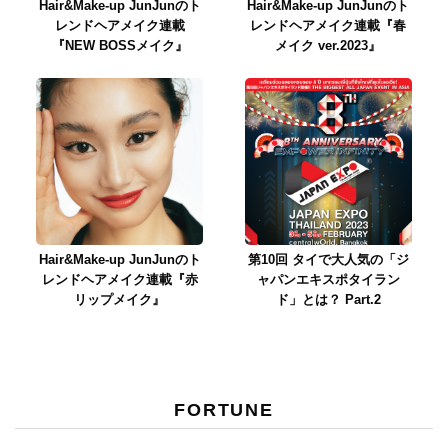
Hair&Make-up JunJunのト
Hair&Make-up JunJunのト
レンドヘアメイク連載
レンドヘアメイク連載『春
『NEW BOSSメイク』
メイク ver.2023』
Hair&Make-up JunJunのト
第10回 タイで大人気の「ジ
レンドヘアメイク連載『赤
ャパンエキスポタイラン
リップメイク』
ド」とは？ Part.2
FORTUNE