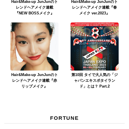
Hair&Make-up JunJunのト
Hair&Make-up JunJunのト
レンドヘアメイク連載
レンドヘアメイク連載『春
『NEW BOSSメイク』
メイク ver.2023』
Hair&Make-up JunJunのト
第10回 タイで大人気の「ジ
レンドヘアメイク連載『赤
ャパンエキスポタイラン
リップメイク』
ド」とは？ Part.2
FORTUNE