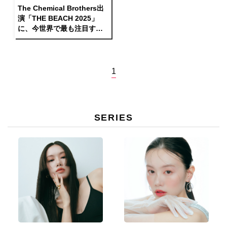
The Chemical Brothers出
演「THE BEACH 2025」
に、今世界で最も注目すべ
きテクノアーティストSara
Landryが初来日出演
1
SERIES