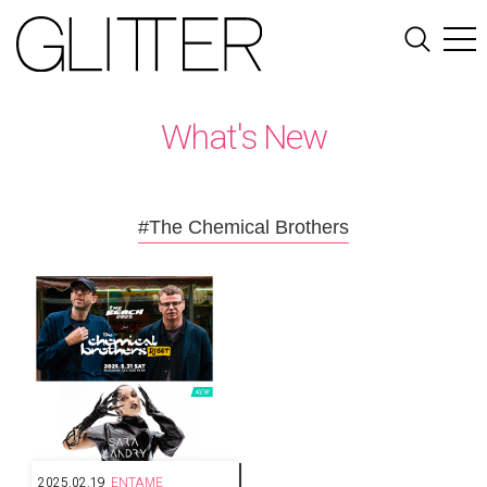
What's New
#The Chemical Brothers
2025.02.19
ENTAME