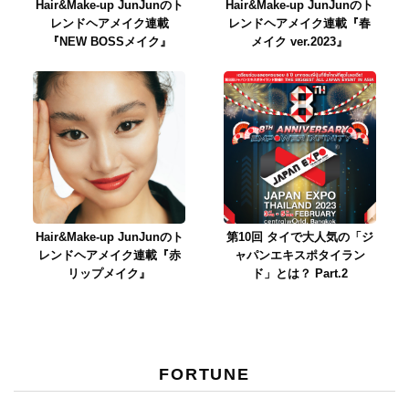
Hair&Make-up JunJunのト
Hair&Make-up JunJunのト
レンドヘアメイク連載
レンドヘアメイク連載『春
『NEW BOSSメイク』
メイク ver.2023』
Hair&Make-up JunJunのト
第10回 タイで大人気の「ジ
レンドヘアメイク連載『赤
ャパンエキスポタイラン
リップメイク』
ド」とは？ Part.2
FORTUNE