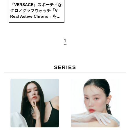
『VERSACE』スポーティな
クロノグラフウォッチ「V-
Real Active Chrono」を発
売
1
SERIES