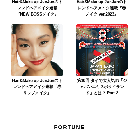
Hair&Make-up JunJunのト
Hair&Make-up JunJunのト
レンドヘアメイク連載
レンドヘアメイク連載『春
『NEW BOSSメイク』
メイク ver.2023』
Hair&Make-up JunJunのト
第10回 タイで大人気の「ジ
レンドヘアメイク連載『赤
ャパンエキスポタイラン
リップメイク』
ド」とは？ Part.2
FORTUNE