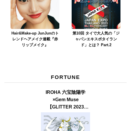
Hair&Make-up JunJunのト
第10回 タイで大人気の「ジ
レンドヘアメイク連載『赤
ャパンエキスポタイラン
リップメイク』
ド」とは？ Part.2
FORTUNE
IROHA 六宝陰陽学
×Gem Muse
【GLITTER 2023
SUMMER issue】