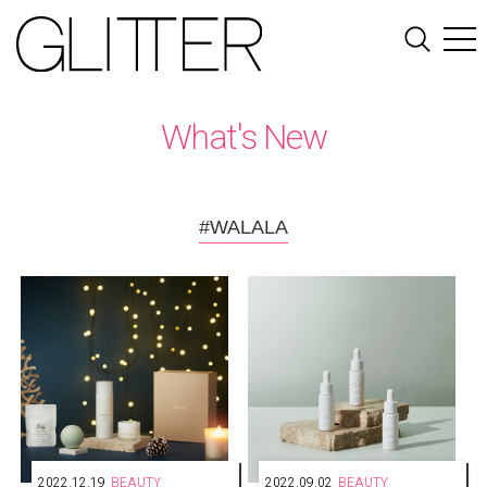
What's New
#WALALA
2022.12.19
BEAUTY
2022.09.02
BEAUTY