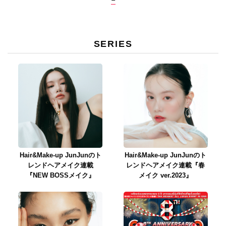
SERIES
Hair&Make-up JunJunのト
Hair&Make-up JunJunのト
レンドヘアメイク連載
レンドヘアメイク連載『春
『NEW BOSSメイク』
メイク ver.2023』