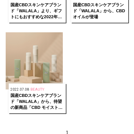
国産CBDスキンケアブラン
国産CBDスキンケアブラン
ド「WALALA」より、ギフ
ド「WALALA」から、CBD
トにもおすすめな2022年ホ
オイルが登場
リデーコフレが数量限定で
発売中
2022.07.08
BEAUTY
国産CBDスキンケアブラン
ド「WALALA」から、待望
の新商品「CBD モイストリ
ペア ローション」が登場
1