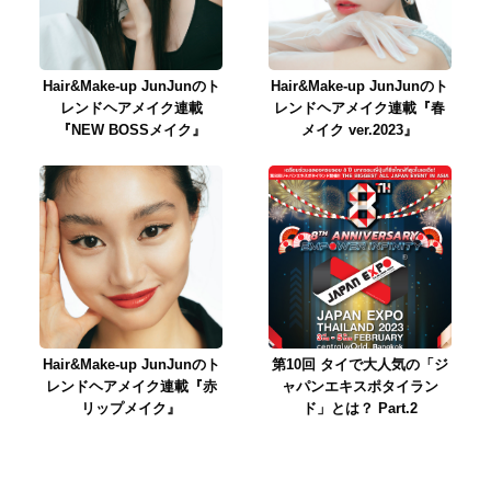
Hair&Make-up JunJunのト
Hair&Make-up JunJunのト
レンドヘアメイク連載
レンドヘアメイク連載『春
『NEW BOSSメイク』
メイク ver.2023』
Hair&Make-up JunJunのト
第10回 タイで大人気の「ジ
レンドヘアメイク連載『赤
ャパンエキスポタイラン
リップメイク』
ド」とは？ Part.2