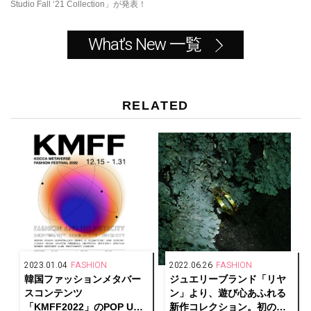
Studio Fall ‘21 Collection」が発表！
What's New 一覧
RELATED
2023.01.04
FASHION
2022.06.26
FASHION
韓国ファッションメタバー
ジュエリーブランド「リヤ
スコンテンツ
ン」より、遊び心あふれる
「KMFF2022」のPOP UP
新作コレクション。初の宝