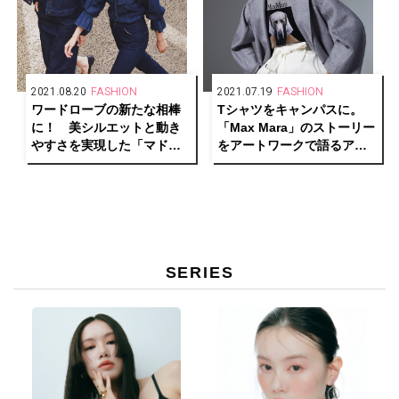
2021.08.20
FASHION
2021.07.19
FASHION
ワードローブの新たな相棒
Tシャツをキャンパスに。
に！ 美シルエットと動き
「Max Mara」のストーリー
やすさを実現した「マドモ
をアートワークで語るアニ
アゼル ジーンズ」がデビュ
バーサリー カプセル コレク
ー。
ションが登場！
SERIES