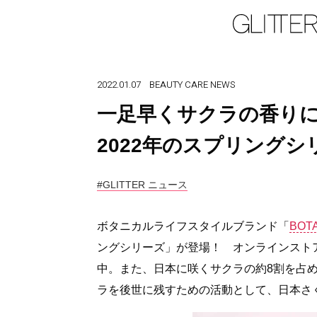
2022.01.07
BEAUTY
CARE
NEWS
一足早くサクラの香りに包
2022年のスプリング
#GLITTER ニュース
ボタニカルライフスタイルブランド「
BOT
ングシリーズ」が登場！ オンラインスト
中。また、日本に咲くサクラの約8割を占
ラを後世に残すための活動として、日本さ