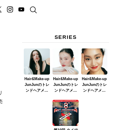
SERIES
Hair&Make-up
Hair&Make-up
Hair&Make-up
JunJunのトレ
JunJunのトレ
JunJunのトレ
ンドヘアメイ
ンドヘアメイ
ンドヘアメイ
リ
ク連載『NEW
ク連載『春メ
ク連載『赤リ
売
BOSSメイク』
イク
ップメイク』
ver.2023』
ク