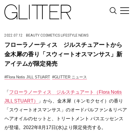
2022.07.12
BEAUTY
COSMETICS
LIFESTYLE
NEWS
フローラノーティス ジルスチュアートから
金木犀の香り「スウィートオスマンサス」新
アイテムが限定発売
#Flora Notis JILL STUART
#GLITTER ニュース
「
フローラノーティス ジルスチュアート（Flora Notis
JILL STUART）
」から、金木犀（キンモクセイ）の香り
「スウィートオスマンサス」のオードパルファン＆リペア
ヘアオイルのセットと、トリートメント バスエッセンス
が登場。2022年8月17日(水)より限定発売する。