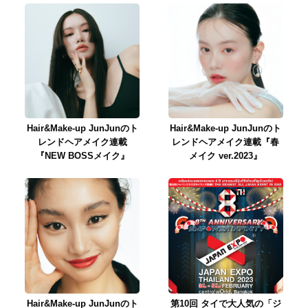
Hair&Make-up JunJunのト
Hair&Make-up JunJunのト
レンドヘアメイク連載
レンドヘアメイク連載『春
『NEW BOSSメイク』
メイク ver.2023』
Hair&Make-up JunJunのト
第10回 タイで大人気の「ジ