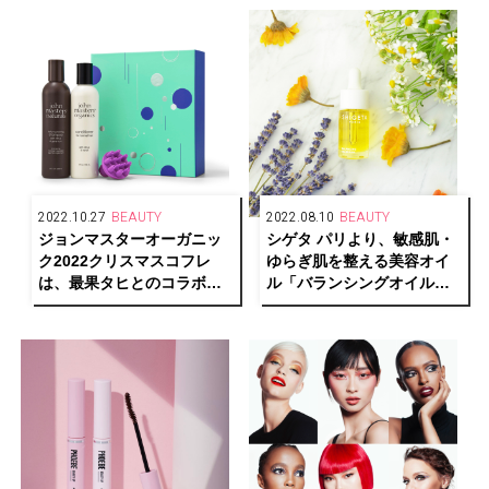
2022.10.27
BEAUTY
2022.08.10
BEAUTY
ジョンマスターオーガニッ
シゲタ パリより、敏感肌・
ク2022クリスマスコフレ
ゆらぎ肌を整える美容オイ
は、最果タヒとのコラボボ
ル「バランシングオイルセ
ックスが登場
ラム」が発売