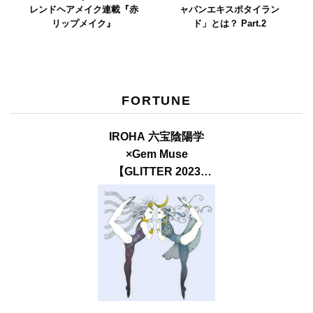
レンドヘアメイク連載『赤
ャパンエキスポタイラン
リップメイク』
ド」とは？ Part.2
FORTUNE
IROHA 六宝陰陽学
×Gem Muse
【GLITTER 2023
SUMMER issue】