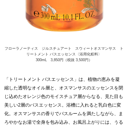
フローラノーティス ジルスチュアート スウィートオスマンサス ト
リートメント バスエッセンス〈浴用化粧料〉
300mL 3,850円（税抜 3,500円）
「トリートメント バスエッセンス」は、植物の恵みを凝
縮した透明なオイル層と、オスマンサスのエッセンスを閉
じ込めたオレンジ色のモイスチュア層からなる、見た目も
美しい2層のバスエッセンス。浴槽に入れると乳白色に変
化。オスマンサスの香りでバスルームを満たしながら、ま
ろやかなお湯で全身を包み込み、お風呂上がりには、うる