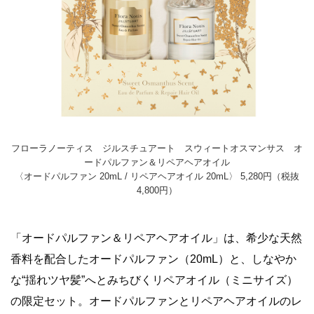
フローラノーティス ジルスチュアート スウィートオスマンサス オ
ードパルファン＆リペアヘアオイル
〈オードパルファン 20mL / リペアヘアオイル 20mL〉 5,280円（税抜
4,800円）
「オードパルファン＆リペアヘアオイル」は、希少な天然
香料を配合したオードパルファン（20mL）と、しなやか
な“揺れツヤ髪”へとみちびくリペアオイル（ミニサイズ）
の限定セット。オードパルファンとリペアヘアオイルのレ