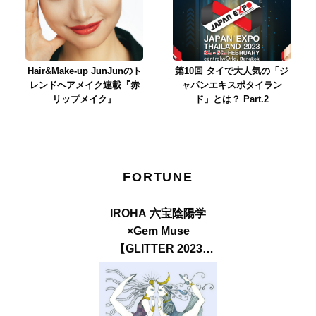
Hair&Make-up JunJunのト
第10回 タイで大人気の「ジ
レンドヘアメイク連載『赤
ャパンエキスポタイラン
リップメイク』
ド」とは？ Part.2
FORTUNE
IROHA 六宝陰陽学
×Gem Muse
【GLITTER 2023
SUMMER issue】