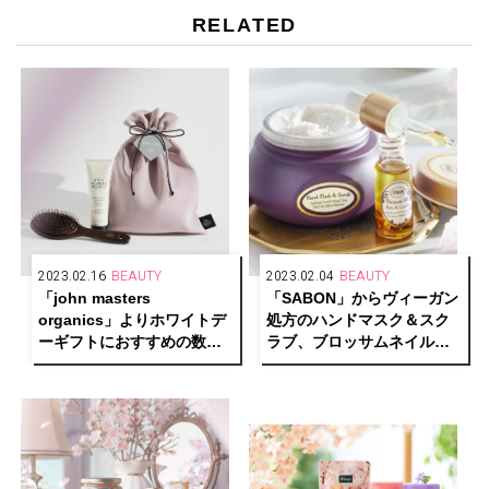
RELATED
2023.02.16
BEAUTY
2023.02.04
BEAUTY
「john masters
「SABON」からヴィーガン
organics」よりホワイトデ
処方のハンドマスク＆スク
ーギフトにおすすめの数量
ラブ、ブロッサムネイルオ
限定ラッピングバッグ＆人
イルが新登場
気ヘアケアセットが発売中