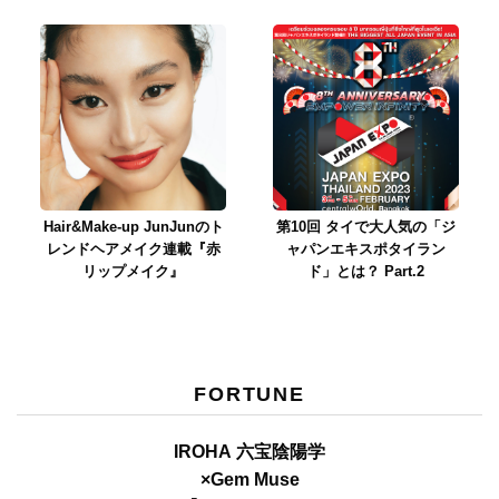
Hair&Make-up JunJunのト
第10回 タイで大人気の「ジ
レンドヘアメイク連載『赤
ャパンエキスポタイラン
リップメイク』
ド」とは？ Part.2
FORTUNE
IROHA 六宝陰陽学
×Gem Muse