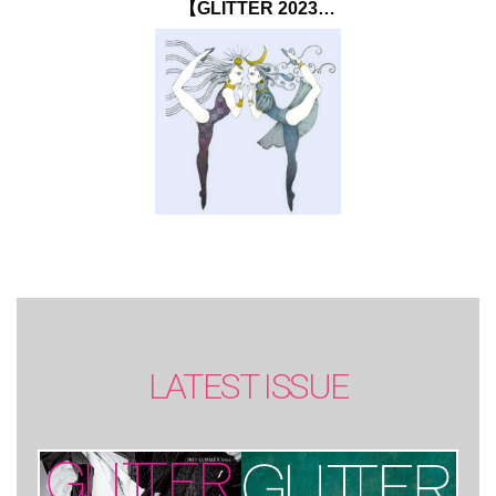
【GLITTER 2023
SUMMER issue】
LATEST ISSUE