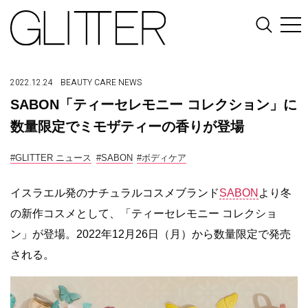
2022.12.24
BEAUTY
CARE
NEWS
SABON「ティーセレモニー コレクション」に
数量限定でミモザティーの香りが登場
#GLITTER ニュース
#SABON
#ボディケア
イスラエル発のナチュラルコスメブランド
SABON
より冬
の新作コスメとして、「ティーセレモニー コレクショ
ン」が登場。2022年12月26日（月）から数量限定で発売
される。