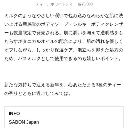
ティー、ホワイトティー 各¥3,080
ミルクのようなやさしい潤いで包み込みなめらかな肌に洗
い上げる新感覚のボディソープ・シルキーボディクレンザ
ーも数量限定で発売される。肌に潤いを与えて透明感をも
たらすボタニカルオイルの配合により、肌の汚れを優しく
オフしながら、しっかり保湿ケア。泡立ちを抑えた処方の
ため、バスミルクとして使用できるのも嬉しいポイント。
新たな気持ちで迎える新年を、心あたたまる3種のティー
の香りとともに過ごしてみては。
INFO
SABON Japan