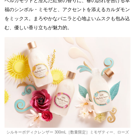
ベルガモットと澄んだ紅茶の香りに、春の訪れを告げる幸
福のシンボル・ミモザと、アクセントを添えるカルダモン
をミックス。まろやかなバニラと心地よいムスクも包み込
む、優しい香り立ちが魅力的。
シルキーボディクレンザー 300mL［数量限定］ミモザティー、ローズ