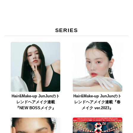
SERIES
Hair&Make-up JunJunのト
Hair&Make-up JunJunのト
レンドヘアメイク連載
レンドヘアメイク連載『春
『NEW BOSSメイク』
メイク ver.2023』