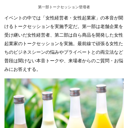
第一部トークセッション登壇者
イベントの中では「女性経営者・女性起業家」の本音が聞
けるトークセッションを実施予定だ。第一部は老舗企業を
受け継いだ女性経営者、第二部は自ら商品を開発した女性
起業家のトークセッションを実施。最前線で頑張る女性た
ちのビジネスシーンの悩みやプライベートとの両立法など
普段は聞けない本音トークや、来場者からのご質問・お悩
みにお答えする。