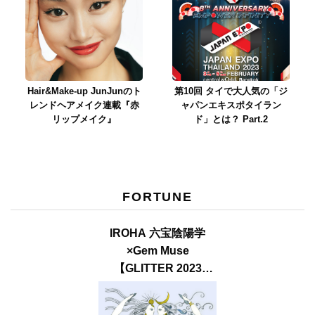
Hair&Make-up JunJunのト
第10回 タイで大人気の「ジ
レンドヘアメイク連載『赤
ャパンエキスポタイラン
リップメイク』
ド」とは？ Part.2
FORTUNE
IROHA 六宝陰陽学
×Gem Muse
【GLITTER 2023
SUMMER issue】