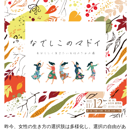
昨今、女性の生き方の選択肢は多様化し、選択の自由があ