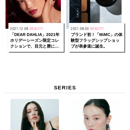
2021.12.08
BEAUTY
2021.08.30
BEAUTY
「DEAR DAHLIA」2021年
ブランド初！「MiMC」の体
ホリデーシーズン限定コレ
験型フラッグシップショッ
クションで、目元と唇に多
プが表参道に誕生。
彩な輝きを。
SERIES