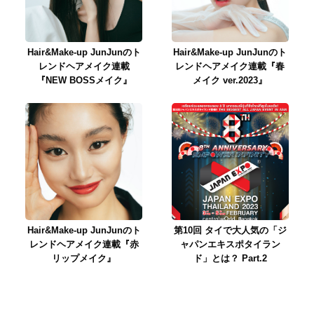
Hair&Make-up JunJunのト
Hair&Make-up JunJunのト
レンドヘアメイク連載
レンドヘアメイク連載『春
『NEW BOSSメイク』
メイク ver.2023』
Hair&Make-up JunJunのト
第10回 タイで大人気の「ジ
レンドヘアメイク連載『赤
ャパンエキスポタイラン
リップメイク』
ド」とは？ Part.2