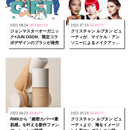
2022.08.24
ART&BOOK
2022.07.20
BEAUTY
ジョンマスターオーガニッ
クリスチャン ルブタン ビュ
ク×JUN OSON、限定コラ
ーティが、マイケル・アン
ボデザインのブラシが発売
ソニーによるメイクアップ
ルック「ルビルックス」を
発表
2022.06.23
BEAUTY
2022.05.20
BEAUTY
RMKから「緻密カバー×素
クリスチャン ルブタン ビュ
肌感」を叶える新作ファン
ーティより、海をイメージ