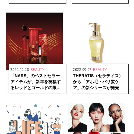
ットが発売
2022.12.23
BEAUTY
2022.09.07
BEAUTY
「NARS」のベストセラー
THERATIS（セラティス）
アイテムが、新年を祝福す
から「アホ毛・パサ髪ケ
るレッドとゴールドの限定
ア」の新シリーズが発売
パッケージで登場