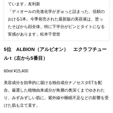
ています」友利新
「ディオールの先進化学がぎゅっと詰まった、信頼の
おける1本。今季発売された最新版の美容液は、塗っ
たそばから顔全体、特に下半分がピンとタイトになる
実感があります」松本千登世
5位 ALBION（アルビオン） エクラフチュー
ル t（左から5番目）
60ml ¥15,400
美容成分を効率的に届ける独自成分ナノセスタETを配
合。厳選した植物由来成分が角層の奥深くまでゆきわた
り、みずみずしい肌に。紫外線や睡眠不足などの影響を受
けた肌も立て直す。