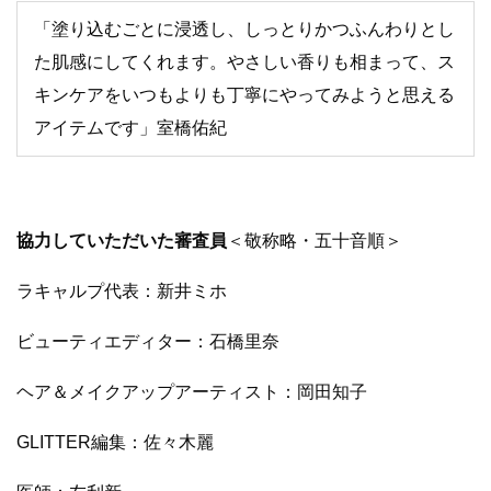
「塗り込むごとに浸透し、しっとりかつふんわりとし
た肌感にしてくれます。やさしい香りも相まって、ス
キンケアをいつもよりも丁寧にやってみようと思える
アイテムです」室橋佑紀
協力していただいた審査員
＜敬称略・五十音順＞
ラキャルプ代表：新井ミホ
ビューティエディター：石橋里奈
ヘア＆メイクアップアーティスト：岡田知子
GLITTER編集：佐々木麗