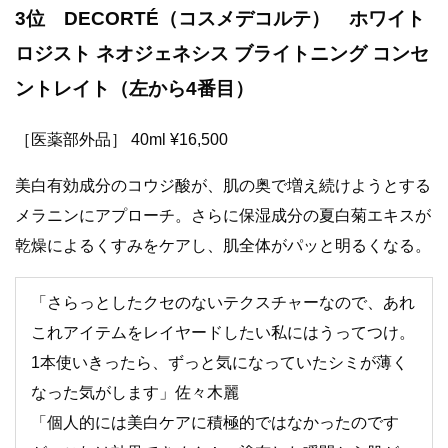
3位 DECORTÉ（コスメデコルテ） ホワイト
ロジスト ネオジェネシス ブライトニング コンセ
ントレイト（左から4番目）
［医薬部外品］ 40ml ¥16,500
美白有効成分のコウジ酸が、肌の奥で増え続けようとする
メラニンにアプローチ。さらに保湿成分の夏白菊エキスが
乾燥によるくすみをケアし、肌全体がパッと明るくなる。
「さらっとしたクセのないテクスチャーなので、あれ
これアイテムをレイヤードしたい私にはうってつけ。
1本使いきったら、ずっと気になっていたシミが薄く
なった気がします」佐々木麗
「個人的には美白ケアに積極的ではなかったのです