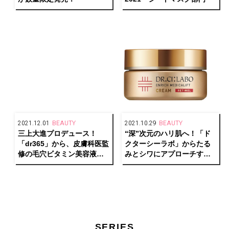
2021.12.01
BEAUTY
2021.10.29
BEAUTY
三上大進プロデュース！
“深”次元のハリ肌へ！「ド
「dr365」から、皮膚科医監
クターシーラボ」からたる
修の毛穴ビタミン美容液が
みとシワにアプローチする
新登場。
美容皮膚科学発想のクリー
ムが誕生。
SERIES