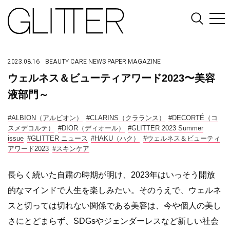
2023.08.16
BEAUTY
CARE
NEWS
PAPER MAGAZINE
ウェルネス＆ビューティアワード2023〜美容
液部門～
#ALBION（アルビオン）
#CLARINS（クラランス）
#DECORTÉ（コ
スメデコルテ）
#DIOR（ディオール）
#GLITTER 2023 Summer
issue
#GLITTER ニュース
#HAKU（ハク）
#ウェルネス＆ビューティ
アワード2023
#スキンケア
長らく続いた自粛の時期が明け、2023年はいっそう開放
的なマインドで人生を楽しみたい。そのうえで、ウェルネ
スと切っては切れない関係である美容は、今や個人の美し
さにとどまらず、SDGsやジェンダーレスなど新しい社会