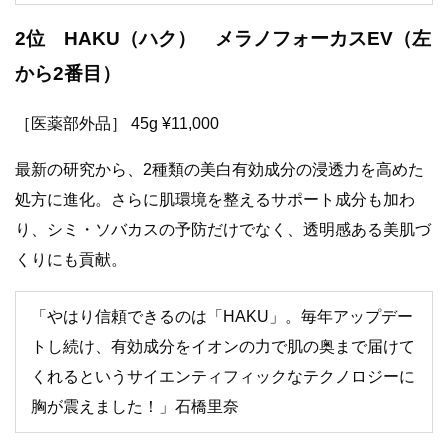
2位 HAKU（ハク） メラノフォーカスEV（左
から2番目）
［医薬部外品］ 45g ¥11,000
最新の研究から、2種類の美白有効成分の浸透力を高めた
処方に進化。さらに肌環境を整えるサポート成分も加わ
り、シミ・ソバカスの予防だけでなく、透明感ある美肌づ
くりにも貢献。
「やはり信頼できるのは「HAKU」。毎年アップデー
トし続け、有効成分をイオンの力で肌の奥まで届けて
くれるというサイエンティフィックなテクノロジーに
胸が震えました！」石橋里奈