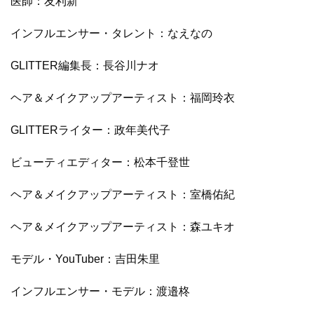
医師：友利新
インフルエンサー・タレント：なえなの
GLITTER編集長：長谷川ナオ
ヘア＆メイクアップアーティスト：福岡玲衣
GLITTERライター：政年美代子
ビューティエディター：松本千登世
ヘア＆メイクアップアーティスト：室橋佑紀
ヘア＆メイクアップアーティスト：森ユキオ
モデル・YouTuber：吉田朱里
インフルエンサー・モデル：渡邉柊