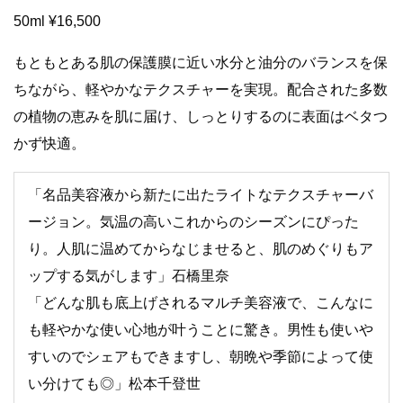
50ml ¥16,500
もともとある肌の保護膜に近い水分と油分のバランスを保
ちながら、軽やかなテクスチャーを実現。配合された多数
の植物の恵みを肌に届け、しっとりするのに表面はベタつ
かず快適。
「名品美容液から新たに出たライトなテクスチャーバ
ージョン。気温の高いこれからのシーズンにぴった
り。人肌に温めてからなじませると、肌のめぐりもア
ップする気がします」石橋里奈
「どんな肌も底上げされるマルチ美容液で、こんなに
も軽やかな使い心地が叶うことに驚き。男性も使いや
すいのでシェアもできますし、朝晩や季節によって使
い分けても◎」松本千登世