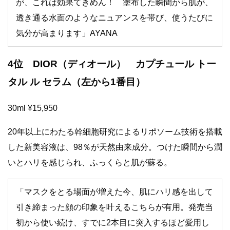
が、これは効果てきめん！ 塗布した瞬間から肌が、
透き通る水面のようなニュアンスを帯び、使うたびに
気分が高まります」AYANA
4位 DIOR（ディオール） カプチュール トー
タル ル セラム（左から1番目）
30ml ¥15,950
20年以上にわたる幹細胞研究によるリポソーム技術を搭載
した新美容液は、98％が天然由来成分。つけた瞬間から潤
いとハリを感じられ、ふっくらと肌が蘇る。
「マスクをとる場面が増えた今、肌にハリ感を出して
引き締まった顔の印象を叶えるこちらが有用。発売当
初から使い続け、すでに2本目に突入するほど愛用し