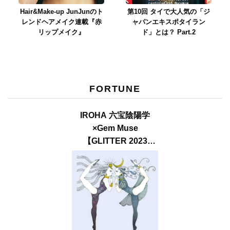
Hair&Make-up JunJunのト
第10回 タイで大人気の「ジ
レンドヘアメイク連載『赤
ャパンエキスポタイラン
リップメイク』
ド」とは？ Part.2
FORTUNE
IROHA 六宝陰陽学
×Gem Muse
【GLITTER 2023
SUMMER issue】