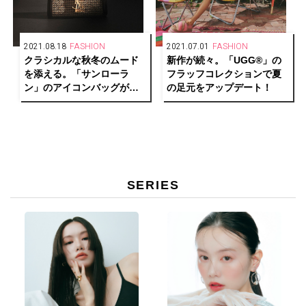
2021.08.18
FASHION
2021.07.01
FASHION
クラシカルな秋冬のムード
新作が続々。「UGG®︎」の
を添える。「サンローラ
フラッフコレクションで夏
ン」のアイコンバッグがツ
の足元をアップデート！
イード素材でお目見え！
SERIES