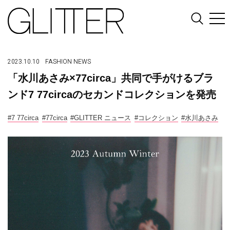
2023.10.10
FASHION
NEWS
「水川あさみ×77circa」共同で手がけるブラ
ンド7 77circaのセカンドコレクションを発売
#7 77circa
#77circa
#GLITTER ニュース
#コレクション
#水川あさみ