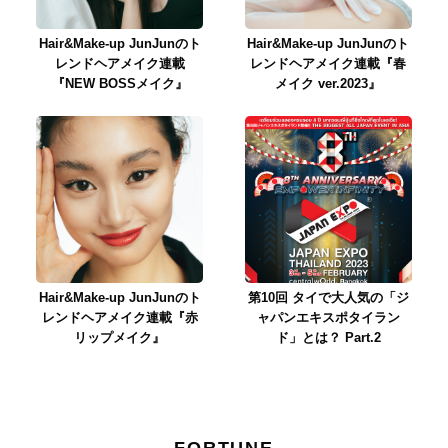
Hair&Make-up JunJunのト
Hair&Make-up JunJunのト
レンドヘアメイク連載
レンドヘアメイク連載『春
『NEW BOSSメイク』
メイク ver.2023』
Hair&Make-up JunJunのト
第10回 タイで大人気の「ジ
レンドヘアメイク連載『赤
ャパンエキスポタイラン
リップメイク』
ド」とは？ Part.2