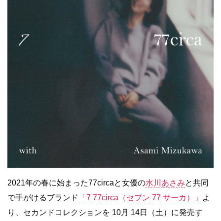
2021年の春に始まった77circaと女優の
水川あさみ
と共同
で手がけるブランド
「7 77circa（セブン 77 サーカ）」
よ
り、セカンドコレクションを 10月 14日（土）に発売す