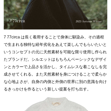
7 77circa は長く着用することで身体に馴染み、その過程
で生まれる独特な経年劣化をあえて楽しんでもらいたいと
いうコンセプトの元に天然素材を可能な限り使用し作られ
たブランドだ。シルエットはもちろんベーシックなデザイ
ンとカラーで上品さを活かし、タイムレスな着こなしを完
成させてくれる。また天然素材を身につけることで柔らか
な心地よさが、自身の内側と外側の世界に別の意識を向け
るきっかけを作るという新しい提案を打ち出す。