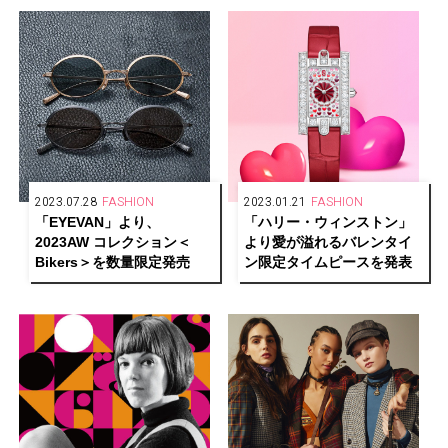
2023.07.28
FASHION
2023.01.21
FASHION
「EYEVAN」より、
「ハリー・ウィンストン」
2023AW コレクション＜
より愛が溢れるバレンタイ
Bikers＞を数量限定発売
ン限定タイムピースを発表