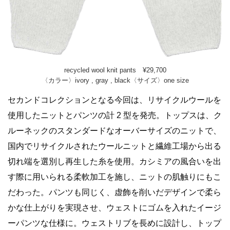
recycled wool knit pants ¥29,700
〈カラー〉ivory , gray , black〈サイズ〉one size
セカンドコレクションとなる今回は、リサイクルウールを
使用したニットとパンツの計 2 型を発売。トップスは、ク
ルーネックのスタンダードなオーバーサイズのニットで、
国内でリサイクルされたウールニットと繊維工場から出る
切れ端を選別し再生した糸を使用。カシミアの風合いを出
す際に用いられる柔軟加工を施し、ニットの肌触りにもこ
だわった。パンツも同じく、虚飾を削いだデザインで柔ら
かな仕上がりを実現させ、ウェストにゴムを入れたイージ
ーパンツな仕様に。ウェストリブを長めに設計し、トップ