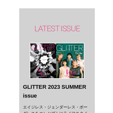
LATEST ISSUE
GLITTER 2023 SUMMER
issue
エイジレス・ジェンダーレス・ボー