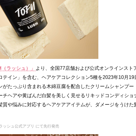
SH（ラッシュ）」
より、全国77店舗および公式オンラインスト
イン」を含む、ヘアケアコレクション5種を2023年10月19
ンがたっぷり含まれる木綿豆腐を配合したクリームシャンプー
ーチヘアや黄ばんだ白髪を美しく見せるリキッドコンディショ
髪質や悩みに対応するヘアケアアイテムが、ダメージをうけた
ラッシュ公式アプリ にて先行発売