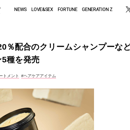
NEWS
LOVE&SEX
FORTUNE
GENERATION Z
約20％配合のクリームシャンプーな
5種を発売
ートメント
#ヘアケアアイテム