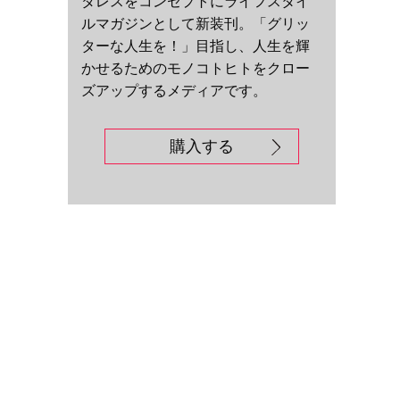
ダレスをコンセプトにライフスタイ
ルマガジンとして新装刊。「グリッ
ターな人生を！」目指し、人生を輝
かせるためのモノコトヒトをクロー
ズアップするメディアです。
購入する