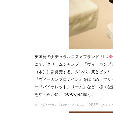
英国発のナチュラルコスメブランド
「LU
にて、クリームシャンプー「ヴィーガンプロテ
（木）に新発売する。タンパク質とビタミ
『ヴィーガンプロテイン』をはじめ、ブリ
ー『バイオレットクリーム』など、様々な
をやわらかに、つややかに導く。
※「ヴィーガンプロテイン」のみ、10月5日（木）に