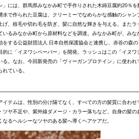
ン」には、群馬県みなかみ町で手作りされた木綿豆腐約20％を
湧水で作られた豆腐は、クリーミーでなめらかな感触のシャン
上げ、枝毛や切れ毛を防ぎ、髪に自然な輝きを与える。またラ
ているみなかみ町から原材料などを調達。みなかみ町が、みな
動をする公益財団法人 日本自然保護協会と連携し、赤谷の森の
目的に「イヌワシペーパー」を開発。ラッシュはこの「イヌワ
いる。なお、今回新発売の「ヴィーガンプロテイン」に使われ
られている。
アイテムは、性別の分け隔てなく、すべての方の髪質に合わせ
・ツヤ不足や、紫外線ダメージ・カラー落ちなど、自身の髪の
くなるヘルシーなツヤのある髪へ導くヘアケアだ。