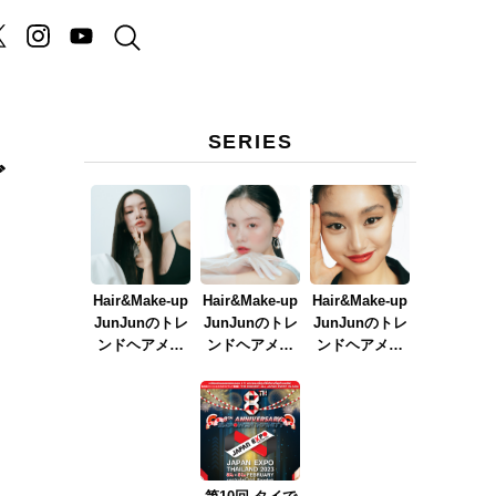
SERIES
ど
Hair&Make-up
Hair&Make-up
Hair&Make-up
JunJunのトレ
JunJunのトレ
JunJunのトレ
ンドヘアメイ
ンドヘアメイ
ンドヘアメイ
ク連載『NEW
ク連載『春メ
ク連載『赤リ
BOSSメイク』
イク
ップメイク』
ver.2023』