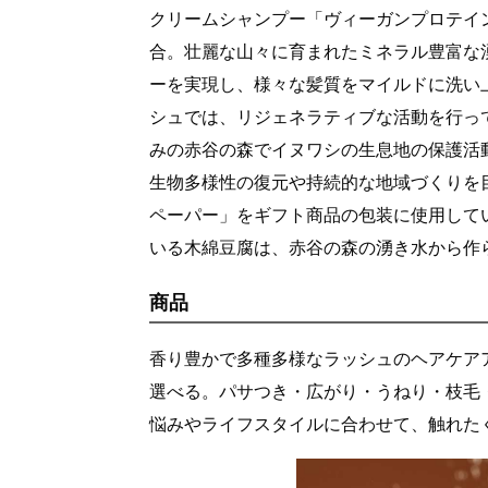
クリームシャンプー「ヴィーガンプロテイ
合。壮麗な山々に育まれたミネラル豊富な
ーを実現し、様々な髪質をマイルドに洗い
シュでは、リジェネラティブな活動を行っ
みの赤谷の森でイヌワシの生息地の保護活
生物多様性の復元や持続的な地域づくりを
ペーパー」をギフト商品の包装に使用して
いる木綿豆腐は、赤谷の森の湧き水から作
商品
香り豊かで多種多様なラッシュのヘアケア
選べる。パサつき・広がり・うねり・枝毛
悩みやライフスタイルに合わせて、触れた