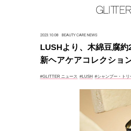
2023.10.08
BEAUTY
CARE
NEWS
LUSHより、木綿豆腐
新ヘアケアコレクション
#GLITTER ニュース
#LUSH
#シャンプー・トリ