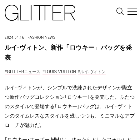
2024.04.16
FASHION
NEWS
ルイ·ヴィトン、新作「ロウキー」バッグを発
表
#GLITTERニュース
#LOUIS VUITTON
#ルイ·ヴィトン
ルイ･ヴィトンが、シンプルで洗練されたデザインが際立
つ新作バッグコレクション｢ロウキー｣を発売した。ふたつ
のスタイルで登場する｢ロウキー｣バッグは、ルイ･ヴィト
ンのタイムレスなスタイルを残しつつも、ミニマルなアプ
ローチが魅力だ。
｢ロウキー･ホーボー MM｣は、ゆったりとしたフォルムと