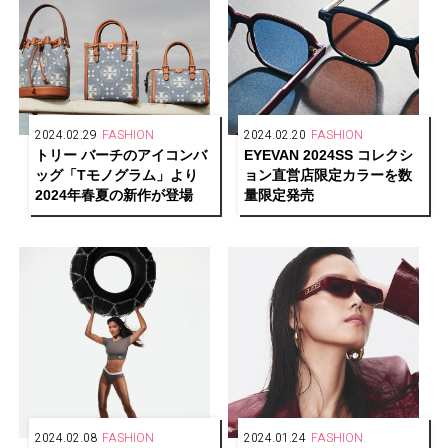
2024.02.29
FASHION
2024.02.20
FASHION
トリー バーチのアイコンバ
EYEVAN 2024SS コレクシ
ッグ「Tモノグラム」より
ョン
直営店限定カラーを数
2024年春夏の新作が登場
量限定発売
2024.02.08
FASHION
2024.01.24
FASHION