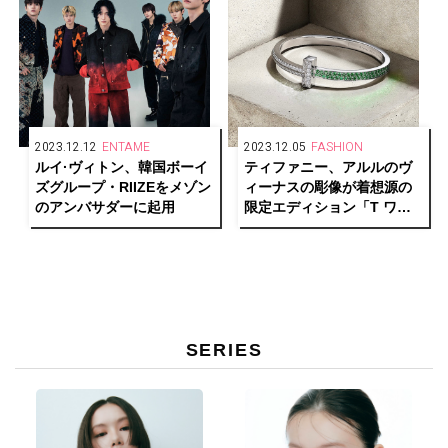
2023.12.12
ENTAME
2023.12.05
FASHION
ルイ·ヴィトン、韓国ボーイ
ティファニー、アルルのヴ
ズグループ・RIIZEをメゾン
ィーナスの彫像が着想源の
のアンバサダーに起用
限定エディション「T ワン
ブレスレット＆バスト」を
発表
SERIES