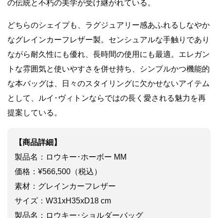
の伝統と不朽の美学が受け継がれている。
どちらのシェイプも、ラグジュアリー感あふれるしなやか
なグレインカーフレザー製。センシュアルな手触りであり
ながら耐久性にも優れ、長時間の使用にも最適。エレガン
トな雰囲気と使いやすさを併せ持ち、シンプルかつ機能的
な本バッグは、日々のスタイリングに欠かせないアイテム
として、ルイ･ヴィトンならではの長く愛される魅力を再
提案している。
【商品詳細】
製品名：ロウキー･ホーボー MM
価格：¥566,500（税込）
素材：グレインカーフレザー
サイズ：W31xH35xD18 cm
製品名：ロウキー･ショルダーバッグ