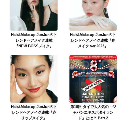
Hair&Make-up JunJunのト
Hair&Make-up JunJunのト
レンドヘアメイク連載
レンドヘアメイク連載『春
『NEW BOSSメイク』
メイク ver.2023』
Hair&Make-up JunJunのト
第10回 タイで大人気の「ジ
レンドヘアメイク連載『赤
ャパンエキスポタイラン
リップメイク』
ド」とは？ Part.2