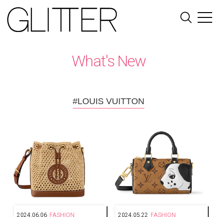
What's New
#LOUIS VUITTON
2024.06.06
FASHION
2024.05.22
FASHION