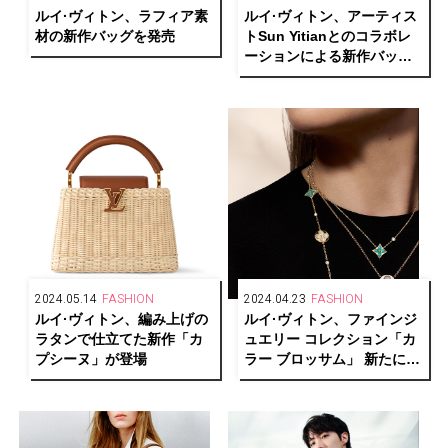
ルイ·ヴィトン、ラフィア素
ルイ·ヴィトン、アーティス
材の新作バッグを発売
トSun Yitianとのコラボレ
ーションによる新作バッグ
を発売
2024.05.14
FASHION
2024.04.23
FASHION
ルイ·ヴィトン、編み上げの
ルイ·ヴィトン、ファインジ
ラタンで仕立てた新作「カ
ュエリー コレクション「カ
プシーヌ」が登場
ラー ブロッサム」 新たにア
マゾナイトが仲間入り