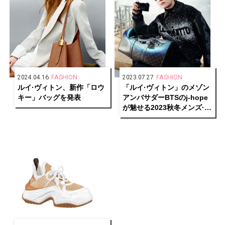
2024.04.16
FASHION
2023.07.27
FASHION
ルイ·ヴィトン、新作「ロウ
「ルイ·ヴィトン」のメゾン
キー」バッグを発表
アンバサダーBTSのj-hope
が魅せる2023秋冬メンズ·コ
レクションを公開