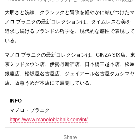
大胆さと洗練、クラシックと冒険を軽やかに結びつけたマ
ノロ ブラニクの最新コレクションは、タイムレスな美を
追求し続けるブランドの哲学を、現代的な感性で表現して
いる。
マノロ ブラニクの最新コレクションは、GINZA SIX店、東
京ミッドタウン店、伊勢丹新宿店、日本橋三越本店、松屋
銀座店、松坂屋名古屋店、ジェイアール名古屋タカシマヤ
店、阪急うめだ本店にて展開している。
INFO
マノロ・ブラニク
https://www.manoloblahnik.com/int/
Share