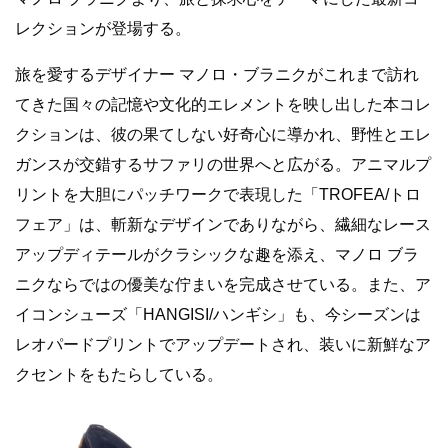
レクションが登場する。
旅を愛するデザイナー マノロ・ブラニクがこれまで訪れ
てきた国々の記憶や文化的エレメントを映し出した本コレ
クションは、彼の果てしない好奇心に導かれ、野性とエレ
ガンスが交錯するサファリの世界へと広がる。アニマルプ
リントを大胆にパッチワークで表現した「TROFEA/トロ
フェア」は、斬新なデザインでありながら、繊細なレース
アップディテールがクラシックな趣を添え、マノロ ブラ
ニクならではの優美な佇まいを完成させている。また、ア
イコンシューズ「HANGISI/ハンギシ」も、今シーズンは
レオパードプリントでアップデートされ、装いに新鮮なア
クセントをもたらしている。