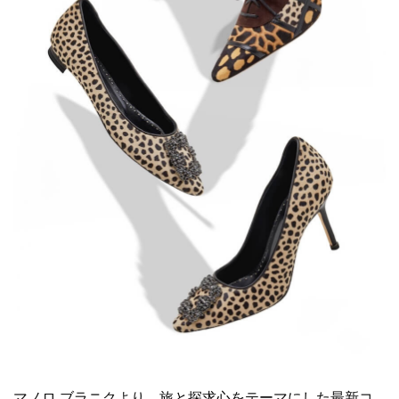
マノロ ブラニクより、旅と探求心をテーマにした最新コ