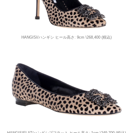
HANGISI/ハンギシ ヒール高さ: 9cm \268,400 (税込)
HANGISIFLAT/ハンギシプフラット ヒール高さ: 1cm \249,700 (税込)