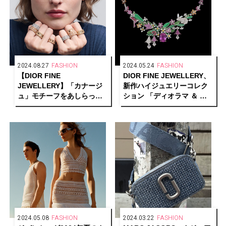
2024.08.27
FASHION
2024.05.24
FASHION
【DIOR FINE
DIOR FINE JEWELLERY、
JEWELLERY】「カナージ
新作ハイジュエリーコレク
ュ」モチーフをあしらった
ション 「ディオラマ ＆ デ
「マイ ディオール」が登場
ィオリガミ」発表
2024.05.08
FASHION
2024.03.22
FASHION