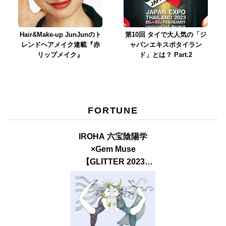
Hair&Make-up JunJunのト
第10回 タイで大人気の「ジ
レンドヘアメイク連載『赤
ャパンエキスポタイラン
リップメイク』
ド」とは？ Part.2
FORTUNE
IROHA 六宝陰陽学
×Gem Muse
【GLITTER 2023
SUMMER issue】