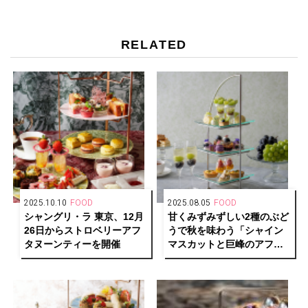
RELATED
2025.10.10
FOOD
2025.08.05
FOOD
シャングリ・ラ 東京、12月
甘くみずみずしい2種のぶど
26日からストロベリーアフ
うで秋を味わう「シャイン
タヌーンティーを開催
マスカットと巨峰のアフタ
ヌーンティー」