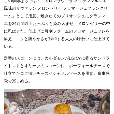
この季節ならではの「メロンサヴァラン グランマルニエ
風味のサヴァラン メロンゼリー フロマージュブランクリ
ーム」として用意。焼きたてのブリオッシュにグランマニ
エを24時間以上たっぷりと染み込ませ、メロンゼリーの中
に忍ばせた。仕上げに弓削ファームのフロマージュフレを
添え、コクと爽やかさが調和する大人の味わいに仕上げて
いる。
定番のスコーンには、カルダモンがほのかに香るサンドラ
イトマトとオリーブのスコーンに、ボーフォールチーズで
仕立てたコク深いチーズベシャメルソースを用意。食事感
覚で楽しめる。