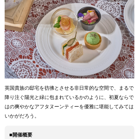
英国貴族の邸宅を彷彿とさせる非日常的な空間で、まるで
降り注ぐ陽光と緑に包まれているかのように、初夏ならで
はの爽やかなアフタヌーンティーを優雅に堪能してみては
いかがだろう。
■開催概要