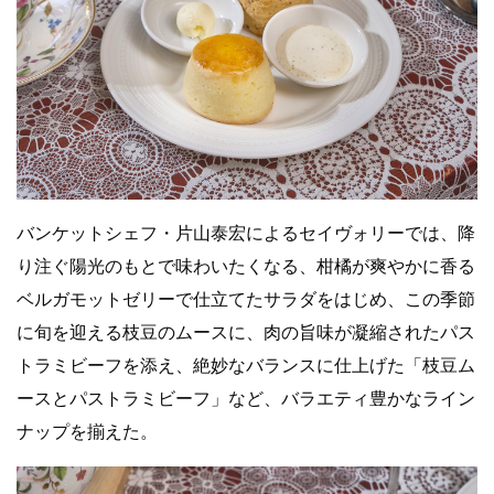
バンケットシェフ・片山泰宏によるセイヴォリーでは、降
り注ぐ陽光のもとで味わいたくなる、柑橘が爽やかに香る
ベルガモットゼリーで仕立てたサラダをはじめ、この季節
に旬を迎える枝豆のムースに、肉の旨味が凝縮されたパス
トラミビーフを添え、絶妙なバランスに仕上げた「枝豆ム
ースとパストラミビーフ」など、バラエティ豊かなライン
ナップを揃えた。