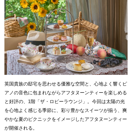
英国貴族の邸宅を思わせる優雅な空間と、心地よく響くピ
アノの音色に包まれながらアフタヌーンティーを楽しめる
と好評の、1階「ザ・ロビーラウンジ」。今回は太陽の光
を心地よく感じる季節に、彩り豊かなスイーツが揃う、爽
やかな夏のピクニックをイメージしたアフタヌーンティー
が開催される。