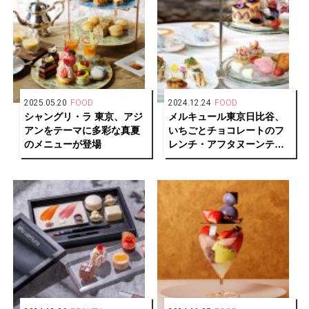
2025.05.20
FOOD
2024.12.24
FOOD
シャングリ・ラ 東京、アジ
メルキュール東京日比谷、
アンをテーマに多彩な真夏
いちごとチョコレートのフ
のメニューが登場
レンチ・アフタヌーンティ
ーを開始