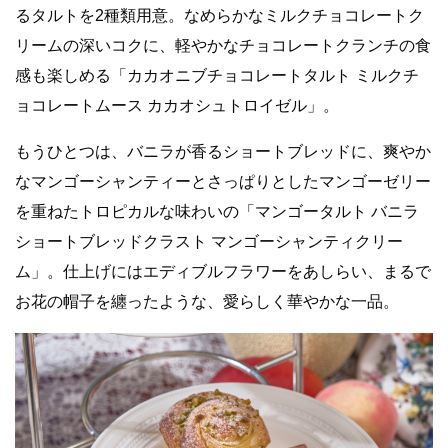
るタルトを2種類用意。なめらかなミルクチョコレートク
リームの深いコクに、軽やかなチョコレートクランチの食
感も楽しめる「カカオニブチョコレートタルト ミルクチ
ョコレートムース カカオシュトロイゼル」。
もうひとつは、バニラが香るショートブレッドに、爽やか
なマンゴーシャンティーとさっぱりとしたマンゴーゼリー
を重ねたトロピカルな味わいの「マンゴータルト バニラ
ショートブレッドクラスト マンゴーシャンティクリー
ム」。仕上げにはエディブルフラワーをあしらい、まるで
お花の帽子を纏ったような、愛らしく華やかな一品。