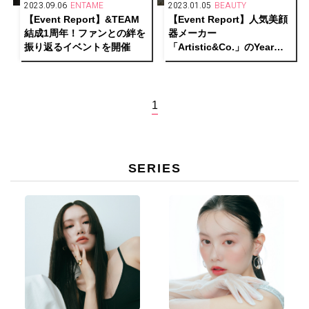
2023.09.06
ENTAME
2023.01.05
BEAUTY
【Event Report】&TEAM
【Event Report】人気美顔
結成1周年！ファンとの絆を
器メーカー
振り返るイベントを開催
「Artistic&Co.」のYear
END Partyに潜入！
1
SERIES