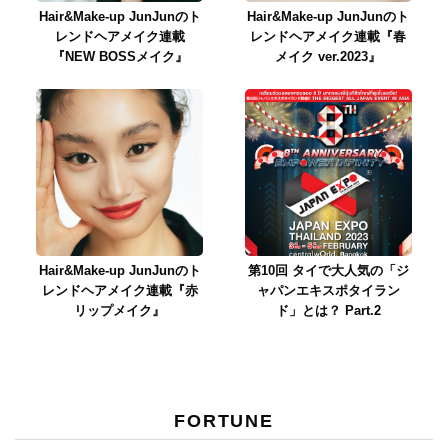
Hair&Make-up JunJunのト
Hair&Make-up JunJunのト
レンドヘアメイク連載
レンドヘアメイク連載『春
『NEW BOSSメイク』
メイク ver.2023』
Hair&Make-up JunJunのト
第10回 タイで大人気の「ジ
レンドヘアメイク連載『赤
ャパンエキスポタイラン
リップメイク』
ド」とは？ Part.2
FORTUNE