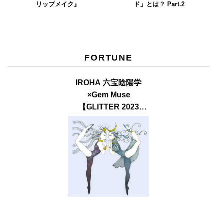
リップメイク』
ド」とは？ Part.2
FORTUNE
IROHA 六宝陰陽学
×Gem Muse
【GLITTER 2023
SUMMER issue】