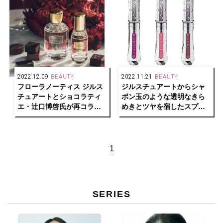
2022.12.09
BEAUTY
2022.11.21
BEAUTY
フローラノーティス ジルス
ジルスチュアートからシャ
チュアートとショコラティ
ボン玉のような透明なきら
エ・辻口博啓氏が再コラボ
めきとツヤを宿したスプリ
レーションし、限定デザイ
ングコレクション登場
ンで人気の香りをお届け！
1
SERIES