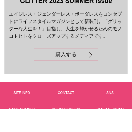
GLITTER 2023 SUMMER issue
エイジレス・ジェンダーレス・ボーダレスをコンセプ
トにライフスタイルマガジンとして新装刊。「グリッ
ターな人生を！」目指し、人生を輝かせるためのモノ
コトヒトをクローズアップするメディアです。
購入する
SITE INFO
CONTACT
SNS
BACK NUMBER
PRIVACY POLICY
GLITTER JAPAN
© GLITTER JAPAN Co.,LTD