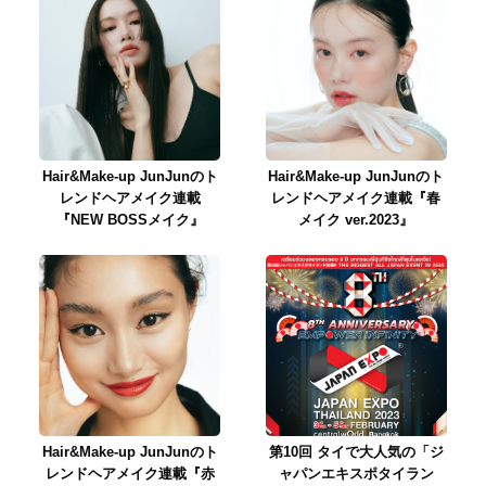
Hair&Make-up JunJunのト
Hair&Make-up JunJunのト
レンドヘアメイク連載
レンドヘアメイク連載『春
『NEW BOSSメイク』
メイク ver.2023』
Hair&Make-up JunJunのト
第10回 タイで大人気の「ジ
レンドヘアメイク連載『赤
ャパンエキスポタイラン