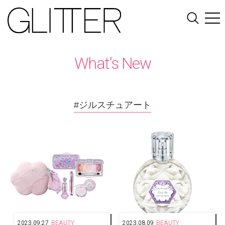
What's New
#ジルスチュアート
2023.09.27
BEAUTY
2023.08.09
BEAUTY