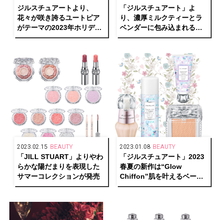
ジルスチュアートより、
「ジルスチュアート」よ
花々が咲き誇るユートピア
り、濃厚ミルクティーとラ
がテーマの2023年ホリデー
ベンダーに包み込まれるよ
コレクションを発売
うな至福の限定アイテムを
発売
2023.02.15
BEAUTY
2023.01.08
BEAUTY
「JILL STUART」よりやわ
「ジルスチュアート」2023
らかな陽だまりを表現した
春夏の新作は“Glow
サマーコレクションが発売
Chiffon”肌を叶えるベース
メイクシリーズ