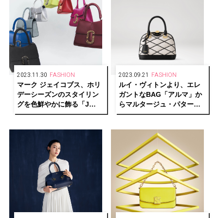
2023.11.30
FASHION
2023.09.21
FASHION
マーク ジェイコブス、ホリ
ルイ・ヴィトンより、エレ
デーシーズンのスタイリン
ガントなBAG「アルマ」か
グを色鮮やかに飾る「J
らマルタージュ・パターン
MARC」ファミリーを展開
をあしらった新作を発売