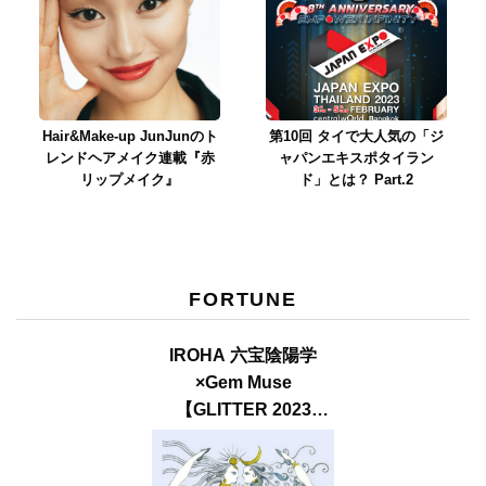
Hair&Make-up JunJunのト
第10回 タイで大人気の「ジ
レンドヘアメイク連載『赤
ャパンエキスポタイラン
リップメイク』
ド」とは？ Part.2
FORTUNE
IROHA 六宝陰陽学
×Gem Muse
【GLITTER 2023
SUMMER issue】