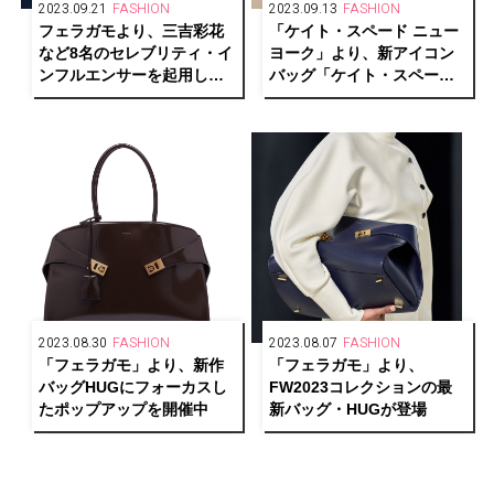
2023.09.21
FASHION
2023.09.13
FASHION
フェラガモより、三吉彩花
「ケイト・スペード ニュー
など8名のセレブリティ・イ
ヨーク」より、新アイコン
ンフルエンサーを起用した
バッグ「ケイト・スペード
FW2023コレクションのル
ダコタ」が発売
ックを提案
2023.08.30
FASHION
2023.08.07
FASHION
「フェラガモ」より、新作
「フェラガモ」より、
バッグHUGにフォーカスし
FW2023コレクションの最
たポップアップを開催中
新バッグ・HUGが登場