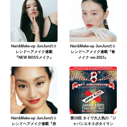
Hair&Make-up JunJunのト
Hair&Make-up JunJunのト
レンドヘアメイク連載
レンドヘアメイク連載『春
『NEW BOSSメイク』
メイク ver.2023』
Hair&Make-up JunJunのト
第10回 タイで大人気の「ジ
レンドヘアメイク連載『赤
ャパンエキスポタイラン