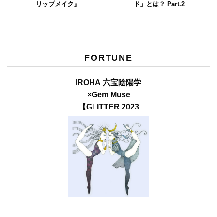
リップメイク』
ド」とは？ Part.2
FORTUNE
IROHA 六宝陰陽学
×Gem Muse
【GLITTER 2023
SUMMER issue】