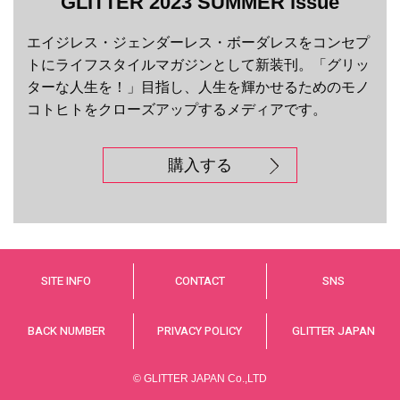
GLITTER 2023 SUMMER issue
エイジレス・ジェンダーレス・ボーダレスをコンセプ
トにライフスタイルマガジンとして新装刊。「グリッ
ターな人生を！」目指し、人生を輝かせるためのモノ
コトヒトをクローズアップするメディアです。
購入する
SITE INFO
CONTACT
SNS
BACK NUMBER
PRIVACY POLICY
GLITTER JAPAN
© GLITTER JAPAN Co.,LTD