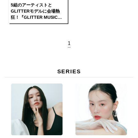
5組のアーティストと
GLITTERモデルに会場熱
狂！『GLITTER MUSIC
FES』独占レポート
1
SERIES