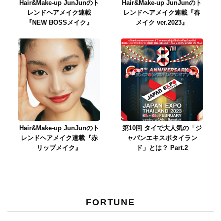
Hair&Make-up JunJunのト
Hair&Make-up JunJunのト
レンドヘアメイク連載
レンドヘアメイク連載『春
『NEW BOSSメイク』
メイク ver.2023』
Hair&Make-up JunJunのト
第10回 タイで大人気の「ジ
レンドヘアメイク連載『赤
ャパンエキスポタイラン
リップメイク』
ド」とは？ Part.2
FORTUNE