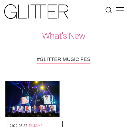
What's New
#GLITTER MUSIC FES
2022.05.27
ENTAME