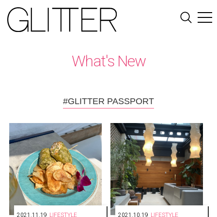
What's New
#GLITTER PASSPORT
2021.11.19
LIFESTYLE
2021.10.19
LIFESTYLE