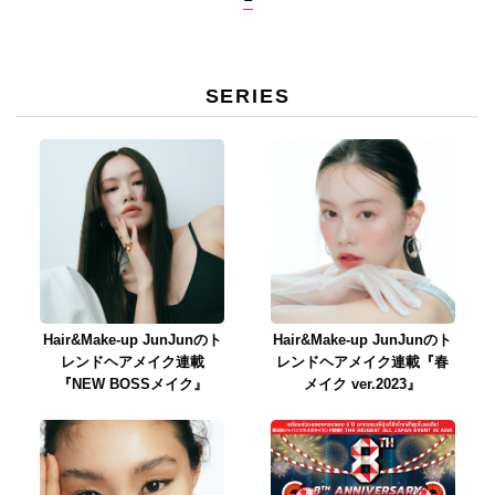
SERIES
Hair&Make-up JunJunのト
Hair&Make-up JunJunのト
レンドヘアメイク連載
レンドヘアメイク連載『春
『NEW BOSSメイク』
メイク ver.2023』