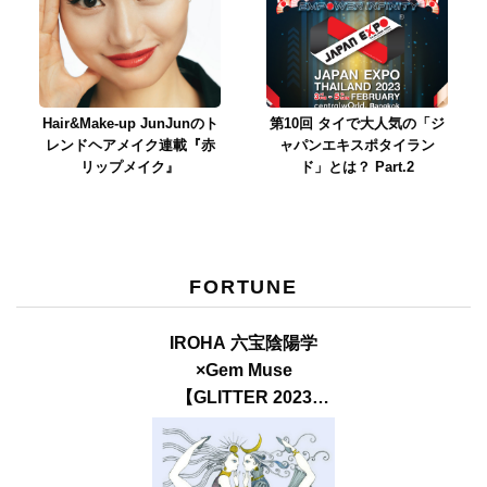
Hair&Make-up JunJunのト
第10回 タイで大人気の「ジ
レンドヘアメイク連載『赤
ャパンエキスポタイラン
リップメイク』
ド」とは？ Part.2
FORTUNE
IROHA 六宝陰陽学
×Gem Muse
【GLITTER 2023
SUMMER issue】