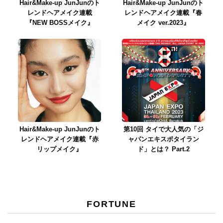
Hair&Make-up JunJunのト
Hair&Make-up JunJunのト
レンドヘアメイク連載
レンドヘアメイク連載『春
『NEW BOSSメイク』
メイク ver.2023』
Hair&Make-up JunJunのト
第10回 タイで大人気の「ジ
レンドヘアメイク連載『赤
ャパンエキスポタイラン
リップメイク』
ド」とは？ Part.2
FORTUNE