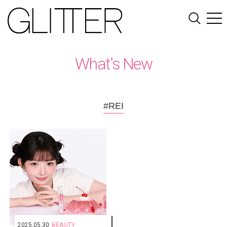
What's New
#REI
2025.05.30
BEAUTY