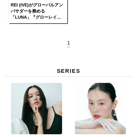
REI (IVE)がグローバルアン
バサダーを務める
「LUNA」『グローレイヤ
ーブラーチーク』＆『グラ
ッシーレイヤーティント』
に新色が登場
1
SERIES