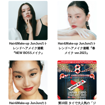
Hair&Make-up JunJunのト
Hair&Make-up JunJunのト
レンドヘアメイク連載
レンドヘアメイク連載『春
『NEW BOSSメイク』
メイク ver.2023』
Hair&Make-up JunJunのト
第10回 タイで大人気の「ジ