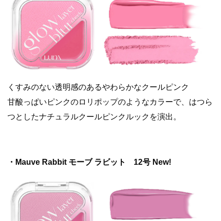
くすみのない透明感のあるやわらかなクールピンク
甘酸っぱいピンクのロリポップのようなカラーで、はつら
つとしたナチュラルクールピンクルックを演出。
・Mauve Rabbit モーブ ラビット 12号 New!