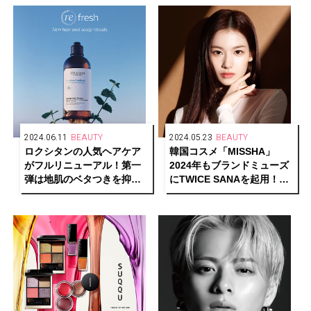
2024.06.11
BEAUTY
2024.05.23
BEAUTY
ロクシタンの人気ヘアケア
韓国コスメ「MISSHA」
がフルリニューアル！第一
2024年もブランドミューズ
弾は地肌のベタつきを抑え
にTWICE SANAを起用！新
る「ピュアフレッシュ」シ
ビジュアルも公開
リーズ