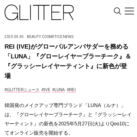
2025.05.30
BEAUTY
COSMETICS
NEWS
REI (IVE)がグローバルアンバサダーを務める
「LUNA」『グローレイヤーブラーチーク』＆
『グラッシーレイヤーティント』に新色が登
場
#GLITTERニュース
#IVE
#LUNA
#REI
韓国発のメイクアップ専門ブランド「LUNA（ルナ）」
は、『グローレイヤーブラーチーク』と『グラッシーレイ
ヤーティント』の新色を2025年5月27日(火)よりQoo10に
てオンライン販売を開始する。