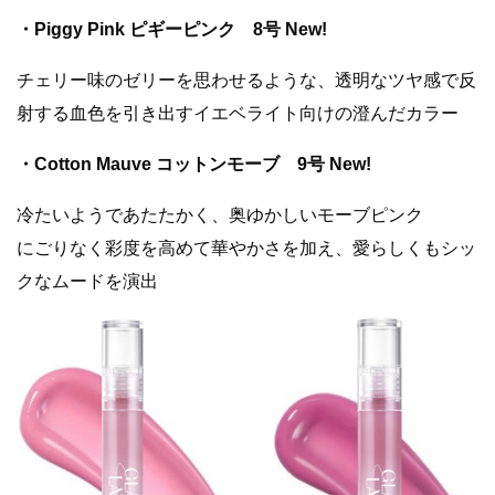
・Piggy Pink ピギーピンク 8号 New!
チェリー味のゼリーを思わせるような、透明なツヤ感で反
射する血色を引き出すイエベライト向けの澄んだカラー
・Cotton Mauve コットンモーブ 9号 New!
冷たいようであたたかく、奥ゆかしいモーブピンク
にごりなく彩度を高めて華やかさを加え、愛らしくもシッ
クなムードを演出