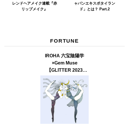
レンドヘアメイク連載『赤
ャパンエキスポタイラン
リップメイク』
ド」とは？ Part.2
FORTUNE
IROHA 六宝陰陽学
×Gem Muse
【GLITTER 2023
SUMMER issue】