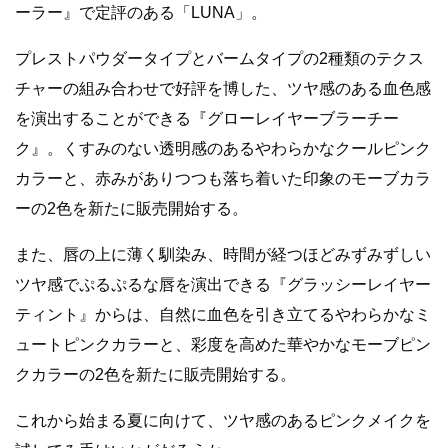
ーラー』で定評のある「LUNA」。
プレストパウダータイプとバームタイプの2種類のテクス
チャーの組み合わせで好評を博した、ツヤ感のある血色感
を演出することができる『グローレイヤーブラーチー
ク』。くすみのない透明感のあるやわらかなクールピンク
カラーと、赤みがありつつも落ち着いた印象のモーブカラ
ーの2色を新たに販売開始する。
また、唇の上に薄く馴染み、時間が経つほどみずみずしい
ツヤ感でぷるぷるな唇を演出できる『グラッシーレイヤー
ティント』からは、自然に血色を引き立てるやわらかなミ
ュートピンクカラーと、彩度を高めた華やかなモーブピン
クカラーの2色を新たに販売開始する。
これから始まる夏に向けて、ツヤ感のあるピンクメイクを