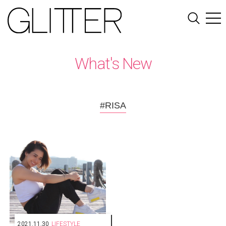
What's New
#RISA
2021.11.30
LIFESTYLE