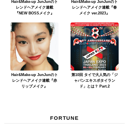
Hair&Make-up JunJunのト
Hair&Make-up JunJunのト
レンドヘアメイク連載
レンドヘアメイク連載『春
『NEW BOSSメイク』
メイク ver.2023』
Hair&Make-up JunJunのト
第10回 タイで大人気の「ジ
レンドヘアメイク連載『赤
ャパンエキスポタイラン
リップメイク』
ド」とは？ Part.2
FORTUNE