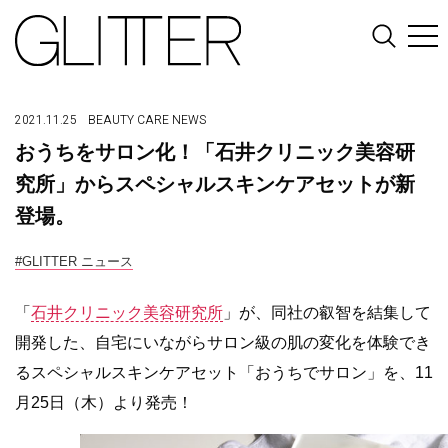
2021.11.25
BEAUTY
CARE
NEWS
おうちをサロン化！「石井クリニック美容研
究所」からスペシャルスキンケアセットが新
登場。
#GLITTER ニュース
「
石井クリニック美容研究所
」が、同社の叡智を結集して
開発した、自宅にいながらサロン級の肌の変化を体験でき
るスペシャルスキンケアセット「おうちでサロン」を、11
月25日（木）より発売！