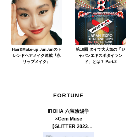
Hair&Make-up JunJunのト
第10回 タイで大人気の「ジ
レンドヘアメイク連載『赤
ャパンエキスポタイラン
リップメイク』
ド」とは？ Part.2
FORTUNE
IROHA 六宝陰陽学
×Gem Muse
【GLITTER 2023
SUMMER issue】