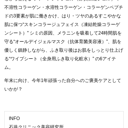
不溶性コラーゲン・水溶性コラーゲン・コラーゲンペプチ
ドの3要素が肌に働きかけ、はり・ツヤのあるすこやかな
肌に保つ“スキンコラージュフェイス（凍結乾燥コラーゲ
ンシート）” シミの原因、メラニンを吸着して24時間肌を
守る“オールデイジェルマスク（抗体育菌美容液）”、肌を
優しく鎮静しながら、ふき取り後はお肌をしっとり仕上げ
る“ワイプシート（全身用ふき取り化粧水）” の6アイテ
ム。
年末に向け、今年1年頑張った自分へのご褒美ケアとして
いかが？
INFO
石井クリニック美容研究所