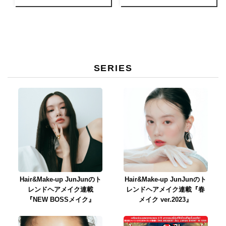
アを。
SERIES
Hair&Make-up JunJunのト
Hair&Make-up JunJunのト
レンドヘアメイク連載
レンドヘアメイク連載『春
『NEW BOSSメイク』
メイク ver.2023』