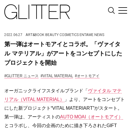
2022.06.27
ART&BOOK
BEAUTY
COSMETICS
ENTAME
NEWS
第一弾はオートモアイとコラボ。「ヴァイタ
ル マテリアル」がアートをコンセプトにした
プロジェクトを開始
#GLITTER ニュース
#VITAL MATERIAL
#オートモアイ
オーガニックライフスタイルブランド「
ヴァイタル マテ
リアル（VITAL MATERIAL）
」より、アートをコンセプト
にした新プロジェクト“VITAL MATERIART”がスタート。
第一弾は、アーティストの
AUTO MOAI（オートモアイ）
とコラボし、今回の企画のために描き下ろされたGIFT