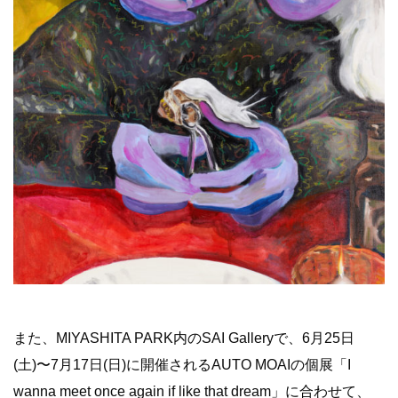
また、MIYASHITA PARK内のSAI Galleryで、6月25日
(土)〜7月17日(日)に開催されるAUTO MOAIの個展「I
wanna meet once again if like that dream」に合わせて、