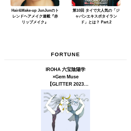
Hair&Make-up JunJunのト
第10回 タイで大人気の「ジ
レンドヘアメイク連載『赤
ャパンエキスポタイラン
リップメイク』
ド」とは？ Part.2
FORTUNE
IROHA 六宝陰陽学
×Gem Muse
【GLITTER 2023
SUMMER issue】