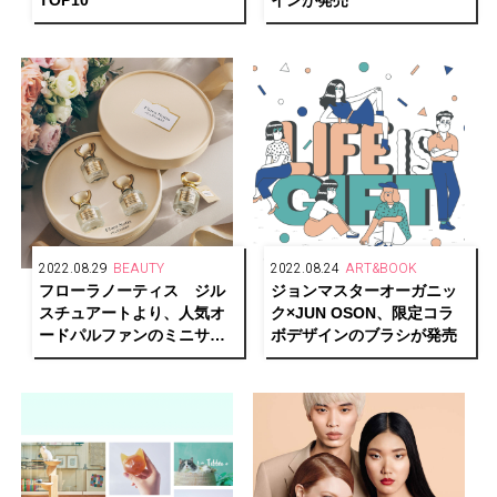
2022.08.29
BEAUTY
2022.08.24
ART&BOOK
フローラノーティス ジル
ジョンマスターオーガニッ
スチュアートより、人気オ
ク×JUN OSON、限定コラ
ードパルファンのミニサイ
ボデザインのブラシが発売
ズが登場