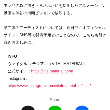
本商品の為に描き下ろされた絵を使用したアニメーション
動画を渋谷の街頭ビジョンで放映する。
第二弾のアーティストについては、近日中にオフィシャル
サイト・SNS等で発表予定とのことなので、こちらも引き
続きお楽しみに。
INFO
ヴァイタル マテリアル（VITAL MATERIAL）
公式サイト：
https://vitalmaterial.com/
Instagram：
https://www.instagram.com/vitalmaterial_official/
Share
X
L
F