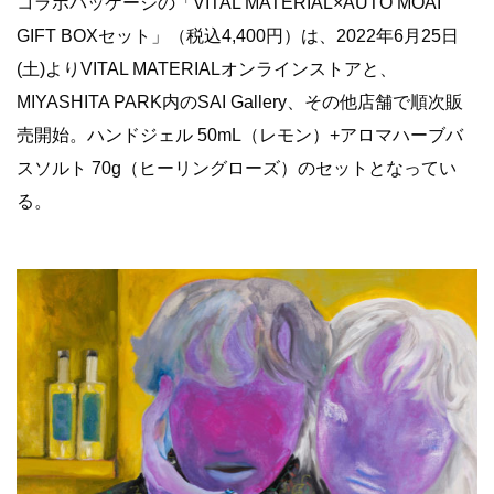
コラボパッケージの「VITAL MATERIAL×AUTO MOAI
GIFT BOXセット」（税込4,400円）は、2022年6月25日
(土)よりVITAL MATERIALオンラインストアと、
MIYASHITA PARK内のSAI Gallery、その他店舗で順次販
売開始。ハンドジェル 50mL（レモン）+アロマハーブバ
スソルト 70g（ヒーリングローズ）のセットとなってい
る。