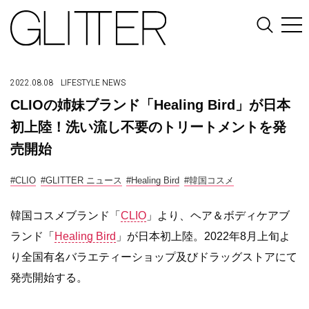
2022.08.08
LIFESTYLE
NEWS
CLIOの姉妹ブランド「Healing Bird」が日本
初上陸！洗い流し不要のトリートメントを発
売開始
#CLIO
#GLITTER ニュース
#Healing Bird
#韓国コスメ
韓国コスメブランド「
CLIO
」より、ヘア＆ボディケアブ
ランド「
Healing Bird
」が日本初上陸。2022年8月上旬よ
り全国有名バラエティーショップ及びドラッグストアにて
発売開始する。