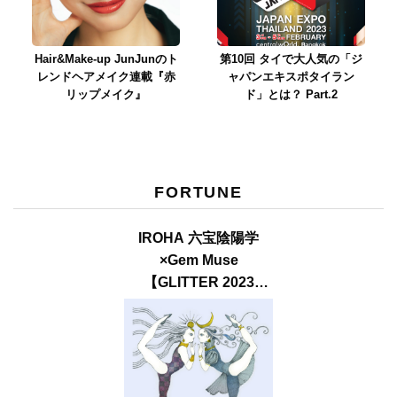
Hair&Make-up JunJunのト
第10回 タイで大人気の「ジ
レンドヘアメイク連載『赤
ャパンエキスポタイラン
リップメイク』
ド」とは？ Part.2
FORTUNE
IROHA 六宝陰陽学
×Gem Muse
【GLITTER 2023
SUMMER issue】