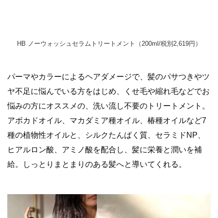
HB ノーウォッシュセラムトリートメント（200ml/税別2,619円）
パーマやカラーによるヘアダメージで、髪のパサつきやツ
ヤ不足に悩んでいる方をはじめ、くせ毛や縮れ毛などでお
悩みの方にオススメの、洗い流し不要のトリートメント。
アボカドオイル、マカダミア種オイル、椿種オイルなど7
種の植物性オイルと、シルクたんぱく質、セラミドNP、
ヒアルロン酸、アミノ酸を配合し、髪に栄養と潤いを補
給。しっとりまとまりのある髪へと導いてくれる。