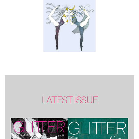
SUMMER issue】
LATEST ISSUE