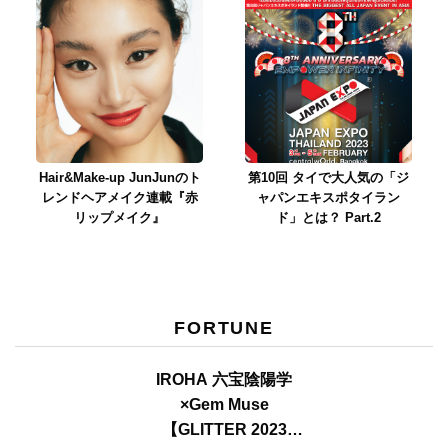
Hair&Make-up JunJunのト
第10回 タイで大人気の「ジ
レンドヘアメイク連載『赤
ャパンエキスポタイラン
リップメイク』
ド」とは？ Part.2
FORTUNE
IROHA 六宝陰陽学
×Gem Muse
【GLITTER 2023