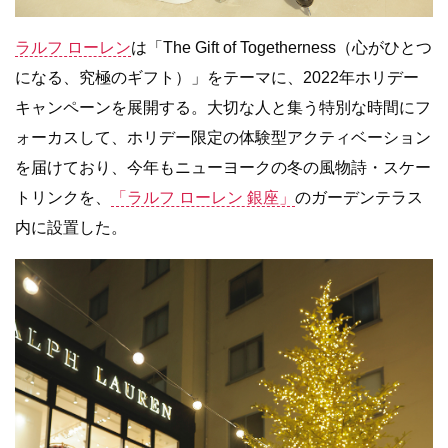
ラルフ ローレン
は「The Gift of Togetherness（心がひとつ
になる、究極のギフト）」をテーマに、2022年ホリデー
キャンペーンを展開する。大切な人と集う特別な時間にフ
ォーカスして、ホリデー限定の体験型アクティベーション
を届けており、今年もニューヨークの冬の風物詩・スケー
トリンクを、
「ラルフ ローレン 銀座」
のガーデンテラス
内に設置した。