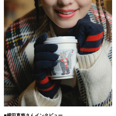
■横田真悠さんインタビュー