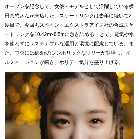
オープンを記念して、女優・モデルとして活躍している横
田真悠さんが来店した。スケートリンクは去年に続いて2
度目で、今回もスペイン・エクストラアイス社の合成スケ
ートリンクを10.42m×8.5mに敷き詰めることで、電気や水
を使わずにサステナブルな運用と環境に配慮している。ま
た、中央には約8mのシンボリックなツリーが登場し、イ
ルミネーションが瞬き、ホリデー気分を盛り上げる。