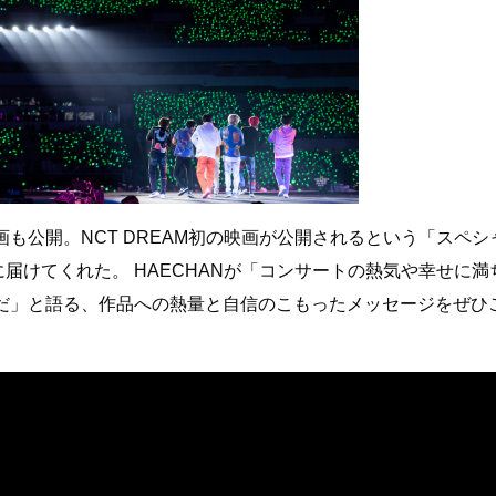
も公開。NCT DREAM初の映画が公開されるという「スペシ
に届けてくれた。 HAECHANが「コンサートの熱気や幸せに満
だ」と語る、作品への熱量と自信のこもったメッセージをぜひこ