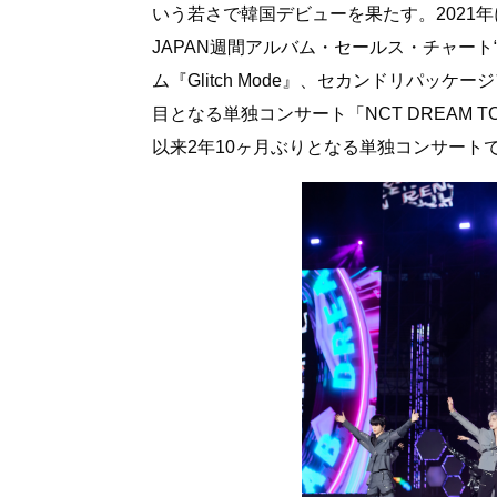
いう若さで韓国デビューを果たす。2021年に
JAPAN週間アルバム・セールス・チャート“Top
ム『Glitch Mode』、セカンドリパッケー
目となる単独コンサート「NCT DREAM TOUR『
以来2年10ヶ月ぶりとなる単独コンサート