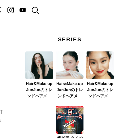
SERIES
Hair&Make-up
Hair&Make-up
Hair&Make-up
JunJunのトレ
JunJunのトレ
JunJunのトレ
ンドヘアメイ
ンドヘアメイ
ンドヘアメイ
ク連載『NEW
ク連載『春メ
ク連載『赤リ
BOSSメイク』
イク
ップメイク』
T
ver.2023』
゙