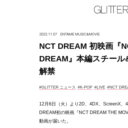
2022.11.07
ENTAME
MUSIC&MOVIE
NCT DREAM 初映画『NCT
DREAM』本編スチー
解禁
#GLITTER ニュース
#K-POP
#LIVE
#NCT DRE
12月6日（火）より2D、4DX、ScreenX、
DREAM初の映画『NCT DREAM THE MO
動画が届いた。