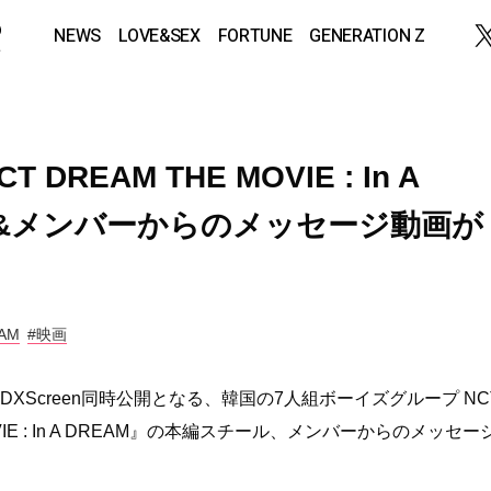
NEWS
LOVE&SEX
FORTUNE
GENERATION Z
 DREAM THE MOVIE : In A
ル&メンバーからのメッセージ動画が
AM
#映画
4DXScreen同時公開となる、韓国の7人組ボーイズグループ NC
VIE : In A DREAM』の本編スチール、メンバーからのメッセーシ