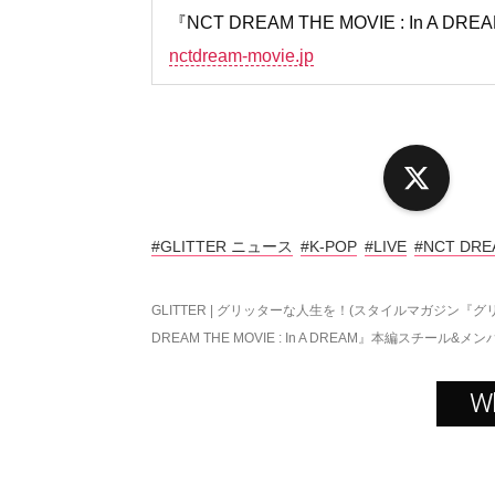
『NCT DREAM THE MOVIE : In A 
nctdream-movie.jp
X
#GLITTER ニュース
#K-POP
#LIVE
#NCT DRE
GLITTER | グリッターな人生を！(スタイルマガジン『グ
DREAM THE MOVIE : In A DREAM』本編スチー
W