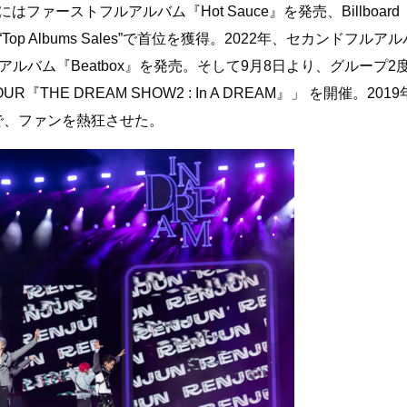
はファーストフルアルバム『Hot Sauce』を発売、Billboard
 Albums Sales”で首位を獲得。2022年、セカンドフルアルハ
ジアルバム『Beatbox』を発売。そして9月8日より、グループ2
THE DREAM SHOW2 : In A DREAM』」 を開催。2019
で、ファンを熱狂させた。