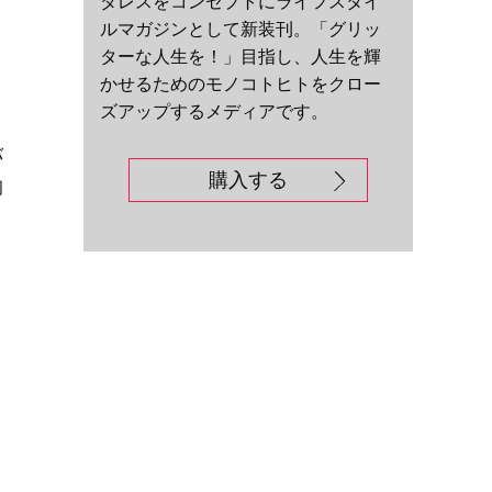
ダレスをコンセプトにライフスタイ
ルマガジンとして新装刊。「グリッ
ターな人生を！」目指し、人生を輝
かせるためのモノコトヒトをクロー
ズアップするメディアです。
゙
購入する
初