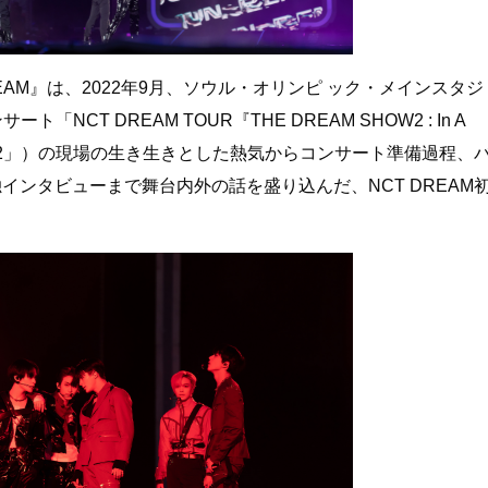
 A DREAM』は、2022年9月、ソウル・オリンピ ック・メインスタジ
「NCT DREAM TOUR『THE DREAM SHOW2 : In A
HOW2」）の現場の生き生きとした熱気からコンサート準備過程、ハ
インタビューまで舞台内外の話を盛り込んだ、NCT DREAM