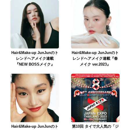
Hair&Make-up JunJunのト
Hair&Make-up JunJunのト
レンドヘアメイク連載
レンドヘアメイク連載『春
『NEW BOSSメイク』
メイク ver.2023』
Hair&Make-up JunJunのト
第10回 タイで大人気の「ジ