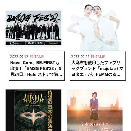
2022.09.12
ENTAME
2022.09.05
ENTAME
Novel Core、BE:FIRSTも
大麻布を使用したファブリ
出演！「BMSG FES’22」 9
ックブランド「majotae / マ
月24日、Hulu ストアで独占
ヨタエ」が、FEMMの衣装
配信決定！
とコラボレーション