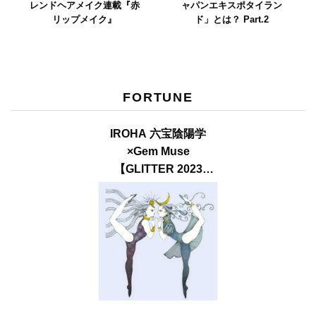
レンドヘアメイク連載『赤
ャパンエキスポタイラン
リップメイク』
ド」とは？ Part.2
FORTUNE
IROHA 六宝陰陽学
×Gem Muse
【GLITTER 2023
SUMMER issue】