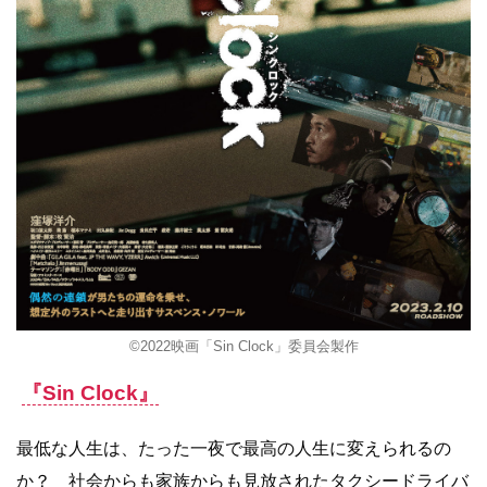
©2022映画「Sin Clock」委員会製作
『Sin Clock』
最低な人生は、たった一夜で最高の人生に変えられるの
か？ 社会からも家族からも見放されたタクシードライバ