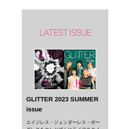
LATEST ISSUE
GLITTER 2023 SUMMER
issue
エイジレス・ジェンダーレス・ボー