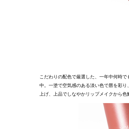
こだわりの配色で厳選した、一年中何時で
中。一塗で空気感のある淡い色で唇を彩り
上げ、上品でしなやかリップメイクから色