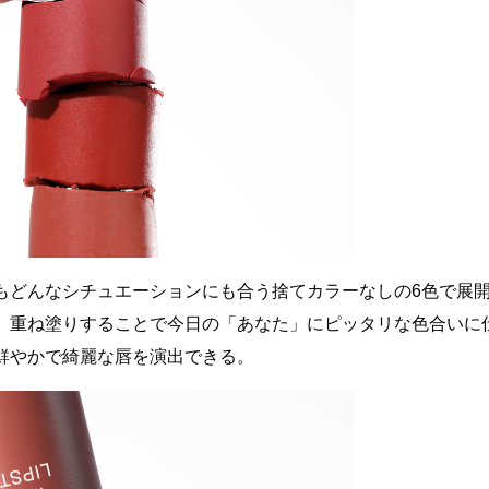
もどんなシチュエーションにも合う捨てカラーなしの6色で展
、重ね塗りすることで今日の「あなた」にピッタリな色合いに
鮮やかで綺麗な唇を演出できる。