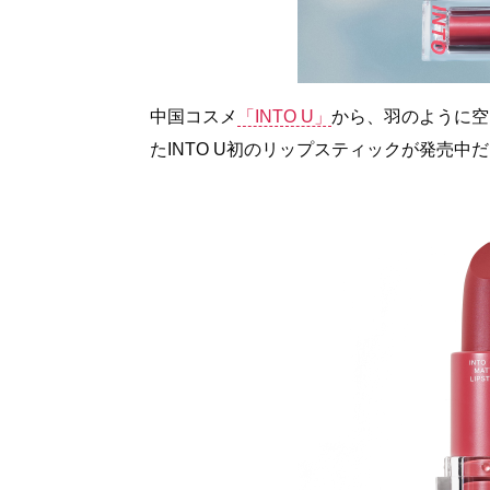
中国コスメ
「INTO U」
から、羽のように空
たINTO U初のリップスティックが発売中