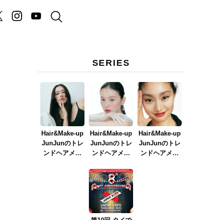
SERIES
Hair&Make-up
Hair&Make-up
Hair&Make-up
JunJunのトレ
JunJunのトレ
JunJunのトレ
ンドヘアメイ
ンドヘアメイ
ンドヘアメイ
ク連載『NEW
ク連載『春メ
ク連載『赤リ
BOSSメイク』
イク
ップメイク』
ver.2023』