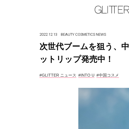
2022.12.13
BEAUTY
COSMETICS
NEWS
次世代ブームを狙う、中国
ットリップ発売中！
#GLITTER ニュース
#INTO U
#中国コスメ