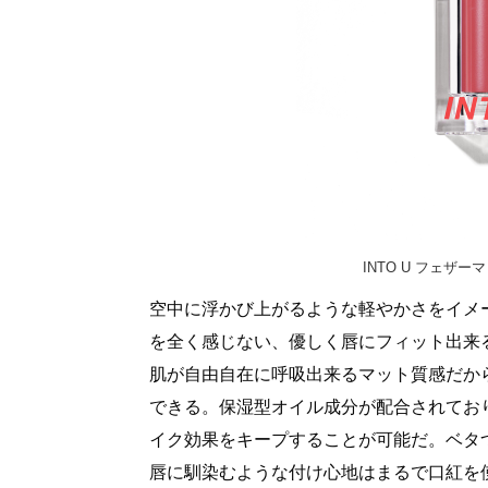
INTO U フェザー
空中に浮かび上がるような軽やかさをイメ
を全く感じない、優しく唇にフィット出来
肌が自由自在に呼吸出来るマット質感だか
できる。保湿型オイル成分が配合されてお
イク効果をキープすることが可能だ。ベタ
唇に馴染むような付け心地はまるで口紅を