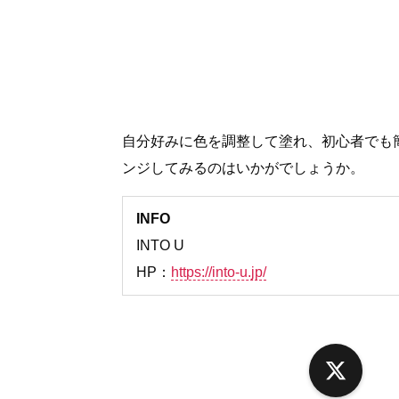
自分好みに色を調整して塗れ、初心者でも
ンジしてみるのはいかがでしょうか。
INFO
INTO U
HP：
https://into-u.jp/
X