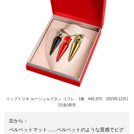
リップトリオ ルージュルブタン コフレ 1種 ¥45,870 2023年12月1
日(金)発売
左から：
ベルベットマット……ベルベットのような質感でピグ