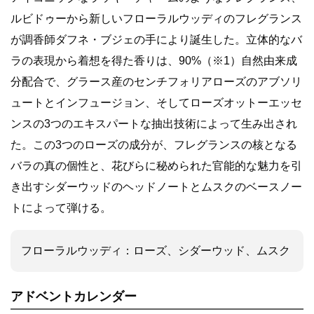
ルビドゥーから新しいフローラルウッディのフレグランス
が調香師ダフネ・ブジェの手により誕生した。立体的なバ
ラの表現から着想を得た香りは、90%（※1）自然由来成
分配合で、グラース産のセンチフォリアローズのアブソリ
ュートとインフュージョン、そしてローズオットーエッセ
ンスの3つのエキスパートな抽出技術によって生み出され
た。この3つのローズの成分が、フレグランスの核となる
バラの真の個性と、花びらに秘められた官能的な魅力を引
き出すシダーウッドのヘッドノートとムスクのベースノー
トによって弾ける。
フローラルウッディ：ローズ、シダーウッド、ムスク
アドベントカレンダー