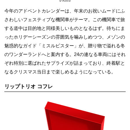
今年のアドベントカレンダーは、年末のお祝いムードにふ
さわしいフェスティブな機関車がテーマ。この機関車で旅
する道中は目的地と同様美しいものとなるはず。待ちにま
ったホリデーシーズンの雰囲気を噛みしめつつ、メゾンの
魅惑的なガイド「ミスルビスター」が、贈り物で溢れる冬
のワンダーランドへと案内する。24の連なる車両にはそれ
ぞれ特別に選ばれたサプライズが詰まっており、終着駅と
なるクリスマス当日まで楽しめるようになっている。
リップトリオ コフレ