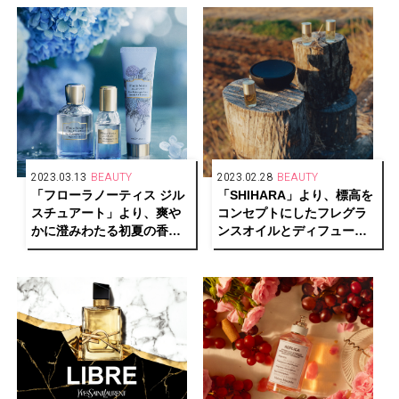
2023.03.13
BEAUTY
2023.02.28
BEAUTY
「フローラノーティス ジル
「SHIHARA」より、標高を
スチュアート」より、爽や
コンセプトにしたフレグラ
かに澄みわたる初夏の香り
ンスオイルとディフューザ
のブルーハイドレンジアの
ーが発売中
新作フレグランスを発売