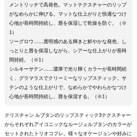
メントリッチで高発色。マットテクスチャーのリップ
がなめらかに伸びる。マットな仕上がりと快適なつけ
心地が長時間持続し、唇を保湿して乾燥を防ぐ。（※
1）
ソーグロウ……透明感のある輝きと鮮やかな発色、し
っとりと唇を保湿しながら、シアーな仕上がりが長時
間持続。（※1）
シルキーサテン……濃厚で光り輝くカラーが長時間続
く、グラマラスでクリーミーなリップスティック。サ
テンのような仕上がりで、なめらかでやわらかなつけ
心地が長時間持続し、唇を保湿する。（※1）
クリスチャン ルブタンのリップスティック3テクスチャー
からそれぞれアイコニックなルージュルブタンのカラーが
セットされたトリオコフレ。様々なオケージョンや好みに