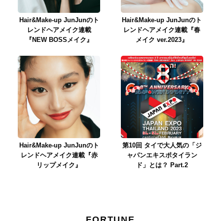
Hair&Make-up JunJunのト
Hair&Make-up JunJunのト
レンドヘアメイク連載
レンドヘアメイク連載『春
『NEW BOSSメイク』
メイク ver.2023』
Hair&Make-up JunJunのト
第10回 タイで大人気の「ジ
レンドヘアメイク連載『赤
ャパンエキスポタイラン
リップメイク』
ド」とは？ Part.2
FORTUNE