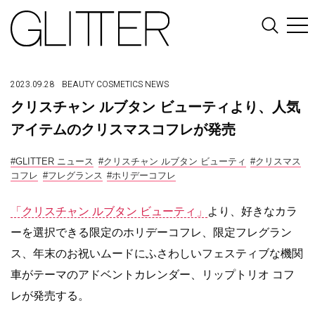
2023.09.28
BEAUTY
COSMETICS
NEWS
クリスチャン ルブタン ビューティより、人気
アイテムのクリスマスコフレが発売
#GLITTER ニュース
#クリスチャン ルブタン ビューティ
#クリスマス
コフレ
#フレグランス
#ホリデーコフレ
「クリスチャン ルブタン ビューティ」
より、好きなカラ
ーを選択できる限定のホリデーコフレ、限定フレグラン
ス、年末のお祝いムードにふさわしいフェスティブな機関
車がテーマの
アドベントカレンダー、リップトリオ コフ
レが発売する。