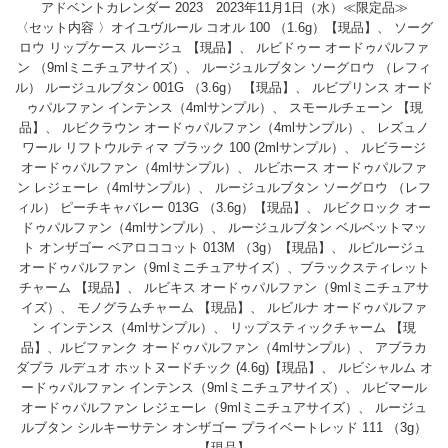
アドベントカレンダー 2023 2023年11月1日（水）≪限定品≫
〈セット内容 〉オイユヴルール コオル 100 （1.6g）【現品】、 ソーグ
ロウ リップケース ルージュ 【現品】、 ルビドゥー オードゥパルファ
ン （9mlミニチュアサイズ）、 ルージュルブタン ソーグロウ （レフィ
ル） ルージュルブタン 001G （3.6g） 【現品】、 ルビプリンス オード
ゥパルファン インテンス（4mlサンプル）、 スモールチェーン 【現
品】、 ルビクラウン オードゥパルファン（4mlサンプル）、 レズュノ
ワール リフトウルティマ ブラック 100 (2mlサンプル）、 ルビラージ
オードゥパルファン（4mlサンプル）、 ルビホース オードゥパルファ
ン レジェーレ（4mlサンプル）、 ルージュルブタン ソーグロウ （レフ
ィル） ピーチキャバレー 013G （3.6g）【現品】、 ルビクロック オー
ドゥパルファン（4mlサンプル）、 ルージュルブタン ベルベットマッ
ト オンザゴー ベアロココット 013M （3g）【現品】、 ルビルージュ
オードゥパルファン（9mlミニチュアサイズ）、ブラックスティレット
チャーム 【現品】、 ルビキス オードゥパルファン（9mlミニチュアサ
イズ）、 モノグラムチャーム 【現品】、 ルビルナ オードゥパルファ
ン インテンス（4mlサンプル）、 リップスティックチャーム 【現
品】、ルビファンク オードゥパルファン（4mlサンプル）、 アブラカ
ダブラ ルデュオ ホットヌードチック (4.6g)【現品】、 ルビシャルム オ
ードゥパルファン インテンス（9mlミニチュアサイズ）、 ルビマール
オードゥパルファン レジェーレ（9mlミニチュアサイズ）、 ルージュ
ルブタン シルキーサテン オンザゴー プライベートレッド 111 （3g）
【現品】