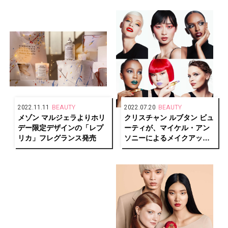
ンで人気の香りをお届け！
2022.11.11
BEAUTY
2022.07.20
BEAUTY
メゾン マルジェラよりホリ
クリスチャン ルブタン ビュ
デー限定デザインの「レプ
ーティが、マイケル・アン
リカ」フレグランス発売
ソニーによるメイクアップ
ルック「ルビルックス」を
発表