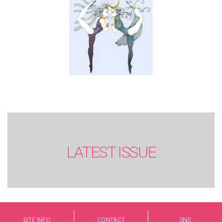
LATEST ISSUE
SITE INFO
CONTACT
SNS