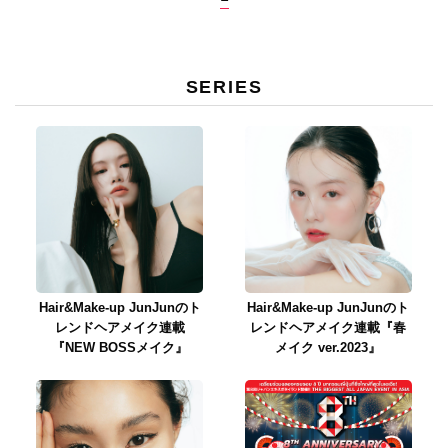
SERIES
Hair&Make-up JunJunのト
Hair&Make-up JunJunのト
レンドヘアメイク連載
レンドヘアメイク連載『春
『NEW BOSSメイク』
メイク ver.2023』