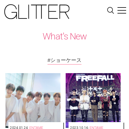
What's New
#ショーケース
2024.01.24
ENTAME
2023.10.16
ENTAME