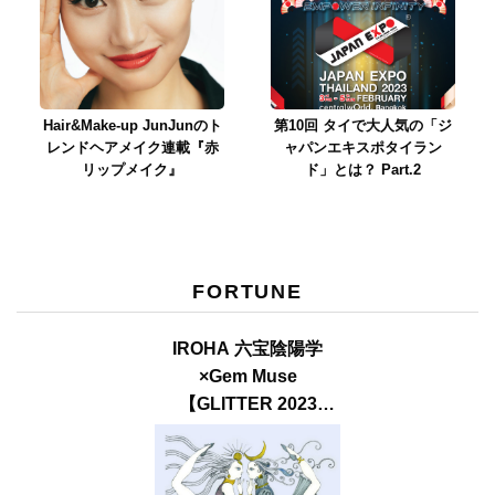
Hair&Make-up JunJunのト
第10回 タイで大人気の「ジ
レンドヘアメイク連載『赤
ャパンエキスポタイラン
リップメイク』
ド」とは？ Part.2
FORTUNE
IROHA 六宝陰陽学
×Gem Muse
【GLITTER 2023
SUMMER issue】