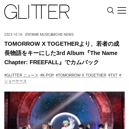
2023.10.16
ENTAME
MUSIC&MOVIE
NEWS
TOMORROW X TOGETHERより、若者の成
長物語をキーにした3rd Album『The Name
Chapter: FREEFALL』でカムバック
#GLITTER ニュース
#K-POP
#TOMORROW X TOGETHER
#TXT
#
ショーケース