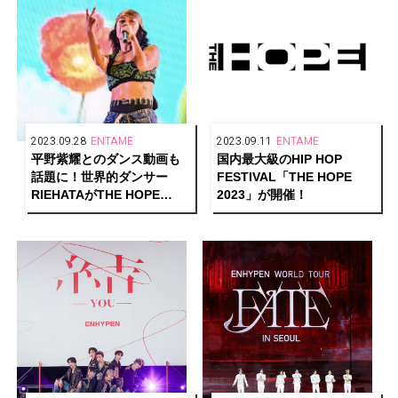
2023.09.28
ENTAME
2023.09.11
ENTAME
平野紫耀とのダンス動画も
国内最大級のHIP HOP
話題に！世界的ダンサー
FESTIVAL「THE HOPE
RIEHATAがTHE HOPE
2023」が開催！
2023で3万人の大観衆の
中、歌やダンス、ラップで
魅了