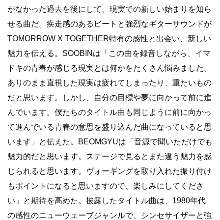
がなかった過去を後にして、現実での新しい始まりを知ら
せる曲だ。疾走感のあるビートと強烈なギターサウンドが
TOMORROW X TOGETHER特有の感性と出会い、新しい
魅力を伝える。SOOBINは「この曲を録音しながら、イマ
ドキの青春が感じる現実とは何かをたくさん悩みました。
ありのまま直視した現実は疲れてしまったり、重たいもの
だと思います。しかし、自分の目標や夢に向かって前に進
んでいます。僕たちのタイトル曲も同じように前に向かっ
て進んでいる青春の意思を盛り込んだ曲になっていると思
います」と伝えた。BEOMGYUは「音源で聞いただけでも
魅力的だと思います。ステージで見るとまた違う魅力を感
じられると思います。ヴォーギングを取り入れた振り付け
もポイントになると思いますので、楽しみにしてくださ
い」と期待を高めた。披露したタイトル曲は、1980年代
の感性のニューウェーブジャンルで、シンセサイザーと強