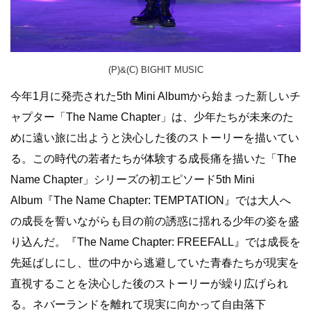
(P)&(C) BIGHIT MUSIC
今年1月に発売された5th Mini Albumから始まった新しいチ
ャプター「The Name Chapter」は、少年たちが未来のた
めに遠い旅に出ようと決心した後のストーリーを描いてい
る。この時代の若者たちが体験する成長痛を描いた「The
Name Chapter」シリーズの初エピソード5th Mini
Album『The Name Chapter: TEMPTATION』では大人へ
の成長を誓いながらも目の前の誘惑に揺れる少年の姿を盛
り込んだ。『The Name Chapter: FREEFALL』では成長を
先延ばしにし、世の中から逃避していた青春たちが現実を
直視することを決心した後のストーリーが繰り広げられ
る。ネバーランドを離れて現実に向かって自由落下