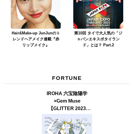
Hair&Make-up JunJunのト
第10回 タイで大人気の「ジ
レンドヘアメイク連載『赤
ャパンエキスポタイラン
リップメイク』
ド」とは？ Part.2
FORTUNE
IROHA 六宝陰陽学
×Gem Muse
【GLITTER 2023
SUMMER issue】