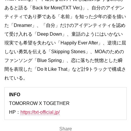
あると語る「Back for More(TXT Ver.)」、自分のアイデン
ティティであり夢である「名前」を知った少年の姿を描い
た「Dreamer」、「自分」だけのアイデンティティを認め
て受け入れる「Deep Down」、童話のようにはいかない
現実でも希望を失わない「Happily Ever After」、逆境に屈
しない勇気を伝える「Skipping Stones」、MOAのための
ファンソング「Blue Spring」、恋に落ちた恍惚とした瞬
間を表現した「Do It Like That」など計9トラックで構成さ
れている。
INFO
TOMORROW X TOGETHER
HP：
https://txt-official.jp/
Share