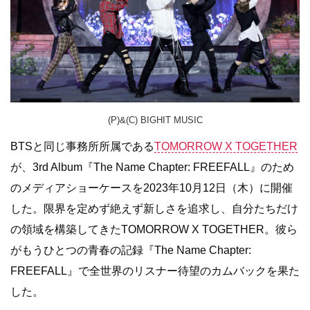
(P)&(C) BIGHIT MUSIC
BTSと同じ事務所所属である
TOMORROW X TOGETHER
が、3rd Album『The Name Chapter: FREEFALL』のため
のメディアショーケースを2023年10月12日（木）に開催
した。限界を定めず絶えず新しさを追求し、自分たちだけ
の領域を構築してきたTOMORROW X TOGETHER。彼ら
がもうひとつの青春の記録『The Name Chapter:
FREEFALL』で全世界のリスナー待望のカムバックを果た
した。