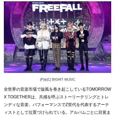
(P)&(C) BIGHIT MUSIC
全世界の音楽市場で旋風を巻き起こしているTOMORROW
X TOGETHERは、共感を呼ぶストーリーテリングとトレ
ンディな音楽、パフォーマンスでZ世代を代表するアーテ
ィストとして位置づけられている。アルバムごとに目覚ま