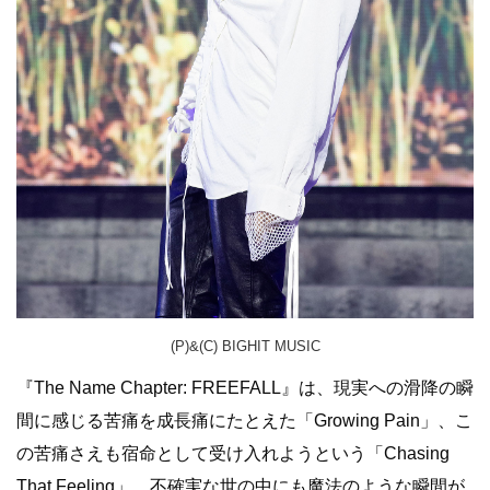
(P)&(C) BIGHIT MUSIC
『The Name Chapter: FREEFALL』は、現実への滑降の瞬
間に感じる苦痛を成長痛にたとえた「Growing Pain」、こ
の苦痛さえも宿命として受け入れようという「Chasing
That Feeling」、不確実な世の中にも魔法のような瞬間が