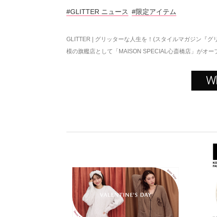
#GLITTER ニュース
#限定アイテム
GLITTER | グリッターな人生を！(スタイルマガジン『グ
模の旗艦店として「MAISON SPECIAL心斎橋店」がオー
W