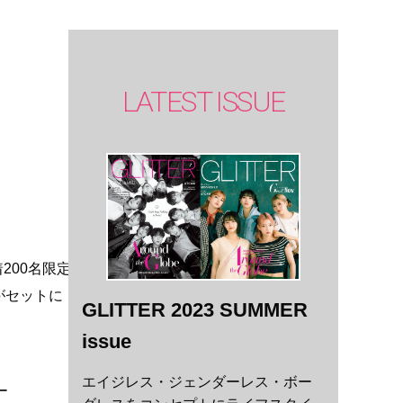
LATEST ISSUE
200名限定
がセットに
GLITTER 2023 SUMMER
issue
エイジレス・ジェンダーレス・ボー
ー