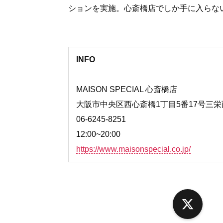
ションを実施。心斎橋店でしか手に入らな
INFO
MAISON SPECIAL 心斎橋店
大阪市中央区西心斎橋1丁目5番17号三栄西
06-6245-8251
12:00~20:00
https://www.maisonspecial.co.jp/
X