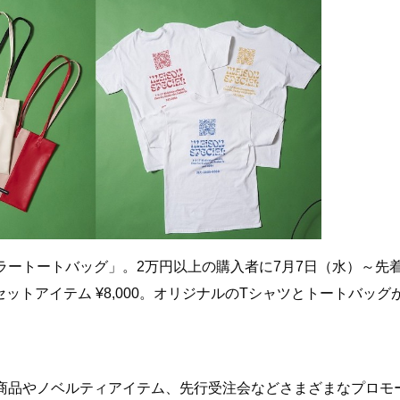
ートートバッグ」。2万円以上の購入者に7月7日（水）～先着
ットアイテム ¥8,000。オリジナルのTシャツとトートバッグ
商品やノベルティアイテム、先行受注会などさまざまなプロモ