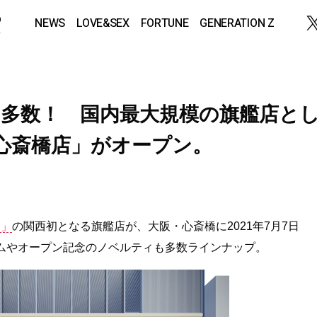
NEWS
LOVE&SEX
FORTUNE
GENERATION Z
多数！ 国内最大規模の旗艦店と
IAL心斎橋店」がオープン。
）」
の関西初となる旗艦店が、大阪・心斎橋に2021年7月7日
ムやオープン記念のノベルティも多数ラインナップ。