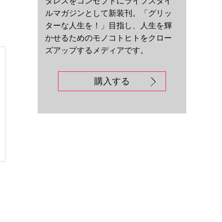
ダレスをコンセプトにライフスタイ
ルマガジンとして新装刊。「グリッ
ターな人生を！」目指し、人生を輝
かせるためのモノコトヒトをクロー
ズアップするメディアです。
購入する