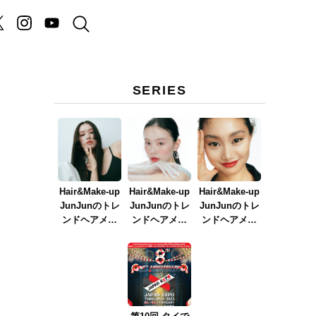
SERIES
し
Hair&Make-up
Hair&Make-up
Hair&Make-up
JunJunのトレ
JunJunのトレ
JunJunのトレ
ンドヘアメイ
ンドヘアメイ
ンドヘアメイ
ク連載『NEW
ク連載『春メ
ク連載『赤リ
BOSSメイク』
イク
ップメイク』
ver.2023』