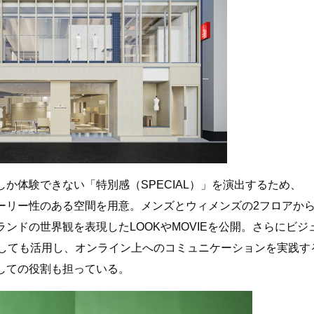
か体験できない「特別感（SPECIAL）」を演出するため、
ーリー性のある空間を用意。メンズとウィメンズの2フロアか
ンドの世界観を表現したLOOKやMOVIEを公開。さらにビジ
としても活用し、オンライン上へのコミュニケーションを実践す
しての役割も担っている。