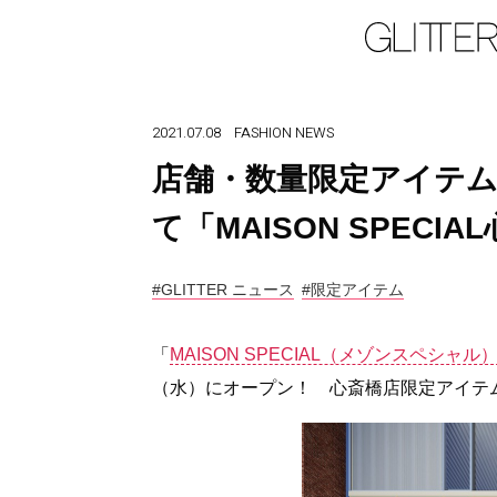
2021.07.08
FASHION
NEWS
店舗・数量限定アイテム
て「MAISON SPEC
#GLITTER ニュース
#限定アイテム
「
MAISON SPECIAL（メゾンスペシャル
（水）にオープン！ 心斎橋店限定アイテ