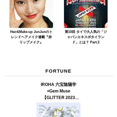
Hair&Make-up JunJunのト
第10回 タイで大人気の「ジ
レンドヘアメイク連載『赤
ャパンエキスポタイラン
リップメイク』
ド」とは？ Part.2
FORTUNE
IROHA 六宝陰陽学
×Gem Muse
【GLITTER 2023
SUMMER issue】