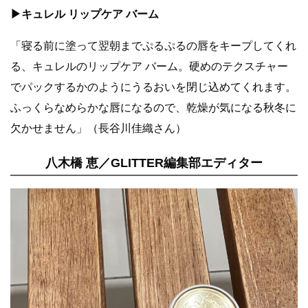
▶︎キュレル リップケア バーム
「寝る前に塗って翌朝までぷるぷるの唇をキープしてくれ
る、キュレルのリップケア バーム。硬めのテクスチャー
でパックするかのようにうるおいを閉じ込めてくれます。
ふっくらなめらかな唇になるので、乾燥が気になる秋冬に
欠かせません」（長谷川佳織さん）
八木橋 恵／GLITTER編集部エディター