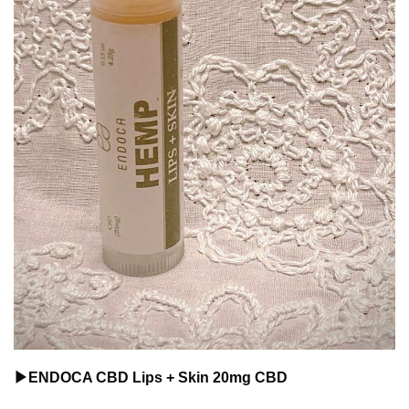
▶︎ENDOCA CBD Lips + Skin 20mg CBD