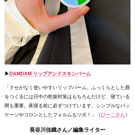
▶︎
DAMDAM リップアンドスキンバーム
「クセがなく使いやすいリップバーム。ふっくらとした唇
をつくるには日中の乾燥対策はもちろんだけど、寝ている
間も重要。夜寝る前に必ずつけています。シンプルなパッ
ケージやコロンとしたフォルムもツボ！」（
ひーこさん
）
長谷川佳織さん／編集ライター