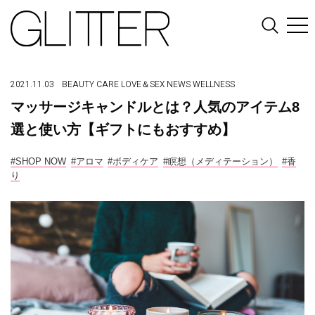
2021.11.03
BEAUTY
CARE
LOVE＆SEX
NEWS
WELLNESS
マッサージキャンドルとは？人気のアイテム8
選と使い方【ギフトにもおすすめ】
#SHOP NOW
#アロマ
#ボディケア
#瞑想（メディテーション）
#香
り