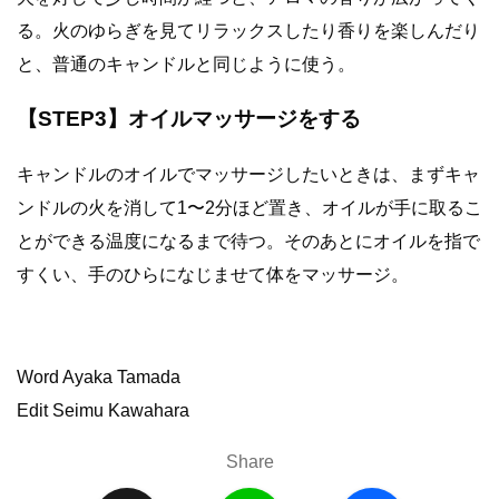
る。火のゆらぎを見てリラックスしたり香りを楽しんだり
と、普通のキャンドルと同じように使う。
【STEP3】オイルマッサージをする
キャンドルのオイルでマッサージしたいときは、まずキャ
ンドルの火を消して1〜2分ほど置き、オイルが手に取るこ
とができる温度になるまで待つ。そのあとにオイルを指で
すくい、手のひらになじませて体をマッサージ。
Word Ayaka Tamada
Edit Seimu Kawahara
Share
X
L
F