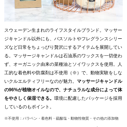
スウェーデン生まれのライフスタイルブランド。マッサー
ジキャンドル以外にも、バスソルトやフレグランスシリー
ズなど日常をちょっぴり贅沢にするアイテムを展開してい
る。マッサージキャンドルは石油系のワックスを一切使わ
ず、オーガニック由来の菜種油とソイワックスを使用。人
工的な着色料や防腐剤は不使用（※）で、動物実験をしな
いクルエルティフリーなのが魅力。
マッサージキャンドル
の96%が植物オイルなので、ナチュラルな成分によって体
をやさしく保湿できる。
環境に配慮したパッケージを採用
しているのもポイント。
※不使用：パラベン・着色料・硫酸塩・動物性物質・その他の添加物