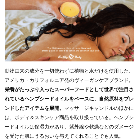
動物由来の成分を一切使わずに植物と水だけを使用した、
アメリカ・カリフォルニア発のヴィーガンケアブランド。
栄養がたっぷり入ったスーパーフードとして世界で注目さ
れているヘンプシードオイルをベースに、自然原料をブレ
ンドしたアイテムを展開。
マッサージキャンドルのほかに
は、ボディ＆スキンケア商品を取り扱っている。ヘンプシ
ードオイルは保湿力があり、紫外線や乾燥などのダメージ
を受けた肌にうるおいを与えてくれることでも人気。