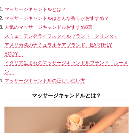
マッサージキャンドルとは？
マッサージキャンドルはどんな香りがおすすめ？
人気のマッサージキャンドルおすすめ8選
スウェーデン発ライフスタイルブランド「クリンタ」
アメリカ発のナチュラルケアブランド「EARTHLY
BODY」
イタリア生まれのマッサージキャンドルブランド「ルーメ
ン」
マッサージキャンドルの正しい使い方
マッサージキャンドルとは？