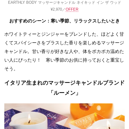
EARTHLY BODY マッサージキャンドル ネイキッド イン ザ ウッド
¥2,970／
OFFER
おすすめのシーン：
寒い季節、
リラックスしたいとき
ホワイトティーとジンジャーをブレンドした、ほどよく甘
くてスパイシーさをプラスした香りを楽しめるマッサージ
キャンドル。甘い香りが好きな人や、体をポカポカ温めた
い人にぴったり！ 寒い季節のお供に持っておくと重宝し
そう。
イタリア生まれのマッサージキャンドルブランド
「ルーメン」