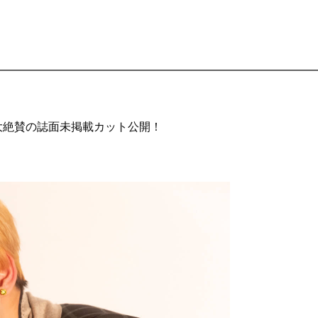
も大絶賛の誌面未掲載カット公開！