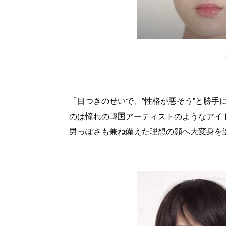
「目つきのせいで、”性格が悪そう”と勝
のは憧れの韓国アーティストのようなアイ
男っぽさも兼ね備えた理想の顔へ大変身を