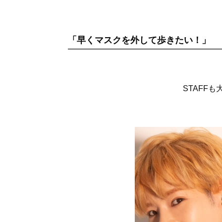
「早くマスクを外して歩きたい！」
STAFF