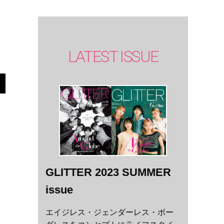
LATEST ISSUE
GLITTER 2023 SUMMER
issue
エイジレス・ジェンダーレス・ボー