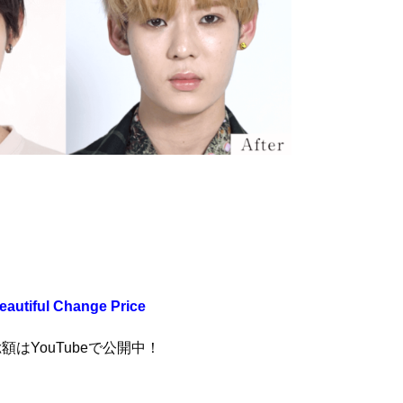
eautiful Change Price
総額はYouTubeで公開中！