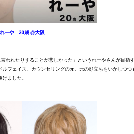
れーや 20歳 @大阪
手に言われたりすることが悲しかった」というれーやさんが目指
ドルフェイス。カウンセリングの元、元の顔立ちをいかしつつ
遂げました。