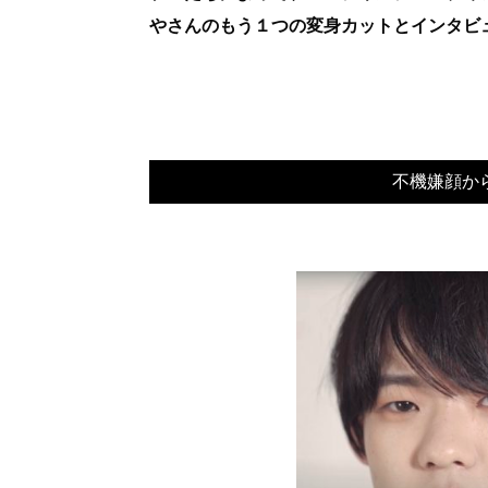
やさんのもう１つの変身カットとインタビ
不機嫌顔か