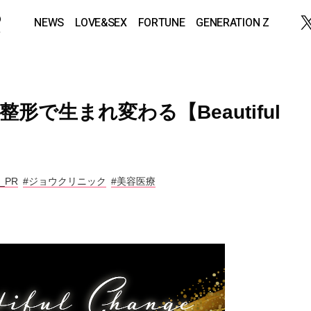
NEWS
LOVE&SEX
FORTUNE
GENERATION Z
美容整形で生まれ変わる【Beautiful
R_PR
#ジョウクリニック
#美容医療