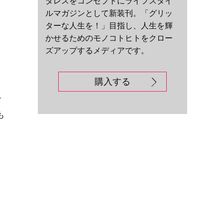
ダレスをコンセプトにライフスタイ
ルマガジンとして新装刊。「グリッ
ターな人生を！」目指し、人生を輝
かせるためのモノコトヒトをクロー
ズアップするメディアです。
購入する
す
も