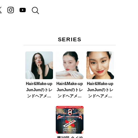
SERIES
Hair&Make-up
Hair&Make-up
Hair&Make-up
JunJunのトレ
JunJunのトレ
JunJunのトレ
ンドヘアメイ
ンドヘアメイ
ンドヘアメイ
ク連載『NEW
ク連載『春メ
ク連載『赤リ
BOSSメイク』
イク
ップメイク』
ver.2023』