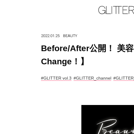
2022.01.25
BEAUTY
Before/After公開！ 
Change！】
#GLITTER vol.3
#GLITTER_channel
#GLITTE